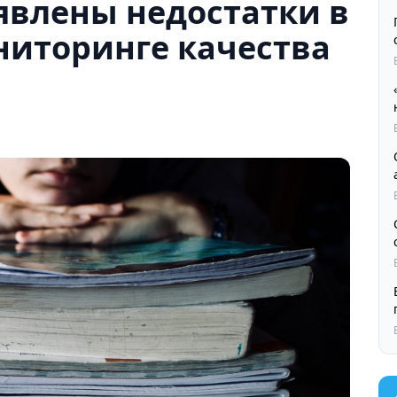
явлены недостатки в
ниторинге качества