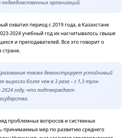
 подведомственных организаций.
рый охватил период с 2019 года, в Казахстане
2023-2024 учебный год их насчитывалось свыше
щихся и преподавателей. Все это говорит о
 стране.
образования также демонстрирует устойчивый
е выросли более чем в 3 раза – с 1,3 трлн
 в 2024 году, что подтверждает
осударства.
ряд проблемных вопросов и системных
ь принимаемых мер по развитию среднего