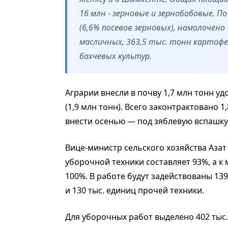
16 млн - зерновые и зернобобовые. П
(6,6% посевов зерновых), намолочено
масличных, 363,5 тыс. тонн картофе
бахчевых культур.
Аграрии внесли в почву 1,7 млн тонн уд
(1,9 млн тонн). Всего законтрактовано 
внести осенью — под зяблевую вспашку
Вице-министр сельского хозяйства Азат
уборочной техники составляет 93%, а к
100%. В работе будут задействованы 139 
и 130 тыс. единиц прочей техники.
Для уборочных работ выделено 402 тыс.