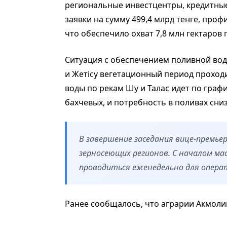
региональные инвестцентры, кредитные
заявки на сумму 499,4 млрд тенге, проф
что обеспечило охват 7,8 млн гектаров 
Ситуация с обеспечением поливной вод
и Жетісу вегетационный период проход
воды по рекам Шу и Талас идет по графи
бахчевых, и потребность в поливах сни
В завершение заседания вице-премь
зерносеющих регионов. С началом ма
проводиться еженедельно для опера
Ранее сообщалось, что аграрии Акмол