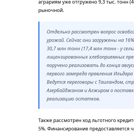
аграриям уже отгружено 9,3 тыс. тонн (
рыночной.
Отдельно рассмотрен вопрос освоб
урожай. Сейчас они загружены на 16
30,7 млн тонн (17,4 млн тонн - у сел
лицензированных хлебоприемных пре
поручено реализовать до конца авгус
первого зампреда правления Ильдара 
Ведутся переговоры с Таиландом, ст
Азербайджаном и Алжиром о поставка
реализацию остатков.
Также рассмотрен ход льготного креди
5%. Финансирование предоставляется ч