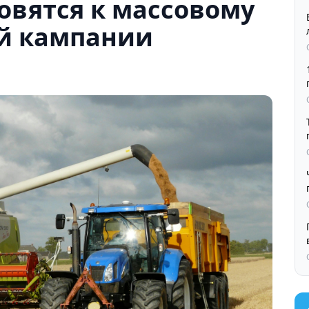
товятся к массовому
ой кампании