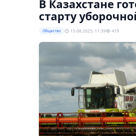
В Казахстане го
старту уборочн
15.08.2025, 11:39
419
Общество