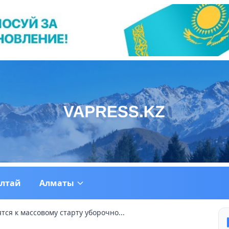
ултай
Алматы
тся к массовому старту уборочно...