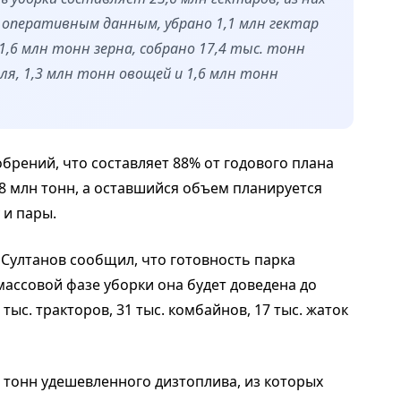
о оперативным данным, убрано 1,1 млн гектар
 1,6 млн тонн зерна, собрано 17,4 тыс. тонн
ля, 1,3 млн тонн овощей и 1,6 млн тонн
обрений, что составляет 88% от годового плана
1,8 млн тонн, а оставшийся объем планируется
 и пары.
 Султанов сообщил, что готовность парка
 массовой фазе уборки она будет доведена до
тыс. тракторов, 31 тыс. комбайнов, 17 тыс. жаток
 тонн удешевленного дизтоплива, из которых