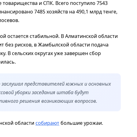
 товарищества и СПК. Всего поступило 7543
инансировано 7485 хозяйств на 490,1 млрд тенге,
посевов.
ой остается стабильной. В Алматинской области
ит без рисков, в Жамбылской области подача
ку. В сельских округах уже завершен сбор
зилась.
ер заслушал представителей южных и основных
ссовой уборки заседания штаба будут
тивного решения возникающих вопросов.
инской области
собирают
большие урожаи.