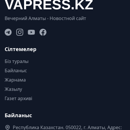
Вечерний Алматы - Новостной сайт
Сілтемелер
Біз туралы
Байланыс
Жарнама
Жазылу
Газет архиві
Байланыс
Республика Казахстан. 050022, г. Алматы, Адрес: