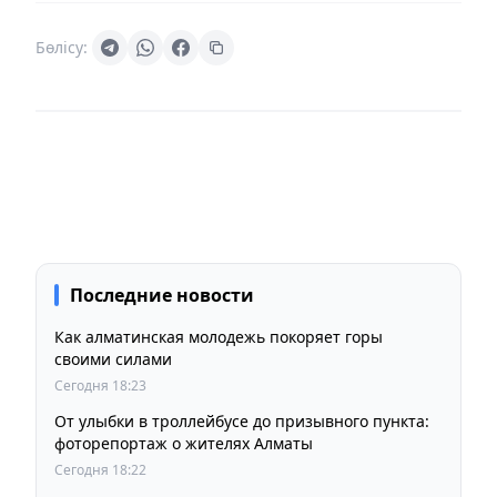
Бөлісу:
Последние новости
Как алматинская молодежь покоряет горы
своими силами
Сегодня 18:23
От улыбки в троллейбусе до призывного пункта:
фоторепортаж о жителях Алматы
Сегодня 18:22