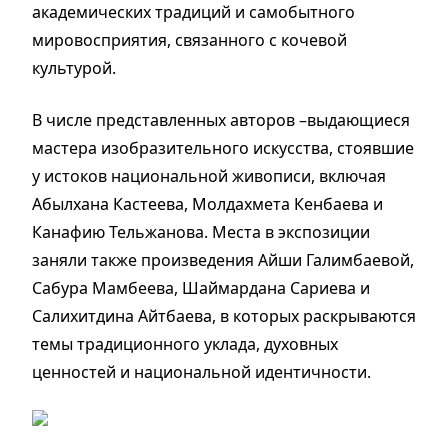
академических традиций и самобытного
мировосприятия, связанного с кочевой
культурой.
В числе представленных авторов –выдающиеся
мастера изобразительного искусства, стоявшие
у истоков национальной живописи, включая
Абылхана Кастеева, Молдахмета Кенбаева и
Канафию Тельжанова. Места в экспозиции
заняли также произведения Айши Галимбаевой,
Сабура Мамбеева, Шаймардана Сариева и
Салихитдина Айтбаева, в которых раскрываются
темы традиционного уклада, духовных
ценностей и национальной идентичности.