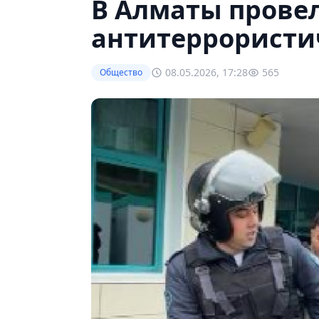
В Алматы прове
антитеррористи
08.05.2026, 17:28
565
Общество