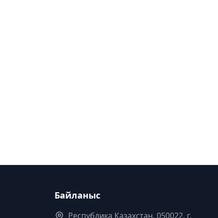
Байланыс
Республика Казахстан. 050022, г.