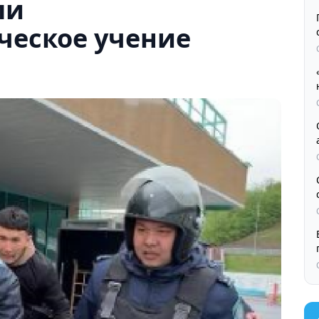
ли
ческое учение