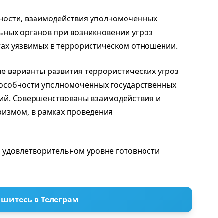
вности, взаимодействия уполномоченных
ьных органов при возникновении угроз
тах уязвимых в террористическом отношении.
е варианты развития террористических угроз
пособности уполномоченных государственных
ий. Cовершенствованы взаимодействия и
ризмом, в рамках проведения
 удовлетворительном уровне готовности
шитесь в Телеграм