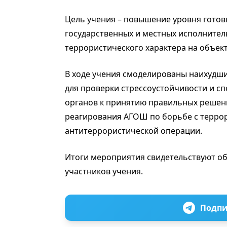
Цель учения – повышение уровня гото
государственных и местных исполнител
террористического характера на объек
В ходе учения cмоделированы наихудши
для проверки стрессоустойчивости и с
органов к принятию правильных решен
реагирования АГОШ по борьбе с терро
антитеррористической операции.
Итоги мероприятия свидетельствуют об
участников учения.
Подпи