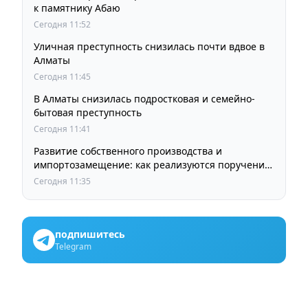
к памятнику Абаю
Сегодня 11:52
Уличная преступность снизилась почти вдвое в
Алматы
Сегодня 11:45
В Алматы снизилась подростковая и семейно-
бытовая преступность
Сегодня 11:41
Развитие собственного производства и
импортозамещение: как реализуются поручения
Президента по усилению мер поддержки
Сегодня 11:35
отечественных товаропроизводителей
подпишитесь
Telegram