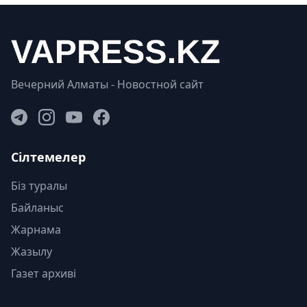
Вечерний Алматы - Новостной сайт
Сілтемелер
Біз туралы
Байланыс
Жарнама
Жазылу
Газет архиві