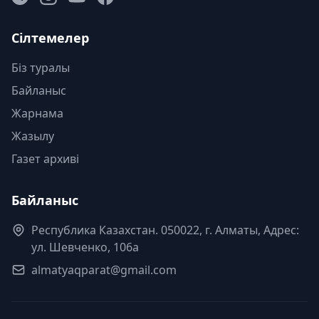
Сілтемелер
Біз туралы
Байланыс
Жарнама
Жазылу
Газет архиві
Байланыс
Республика Казахстан. 050022, г. Алматы, Адрес:
ул. Шевченко, 106а
almatyaqparat@gmail.com