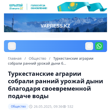
Главная
/
Общество
/
Туркестанские аграрии
собрали ранний урожай дыни б...
Туркестанские аграрии
собрали ранний урожай дыни
благодаря своевременной
подаче воды
26.05.2025, 09:36
532
Общество