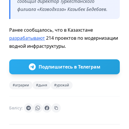
сообщил директор Туркестанского
филиала «Казводхоза» Казыбек Бедебаев.
Ранее сообщалось, что в Казахстане
разрабатывают
214 проектов по модернизации
водной инфраструктуры.
Подпишитесь в Телеграм
#аграрии
#дыня
#урожай
Бөлісу: