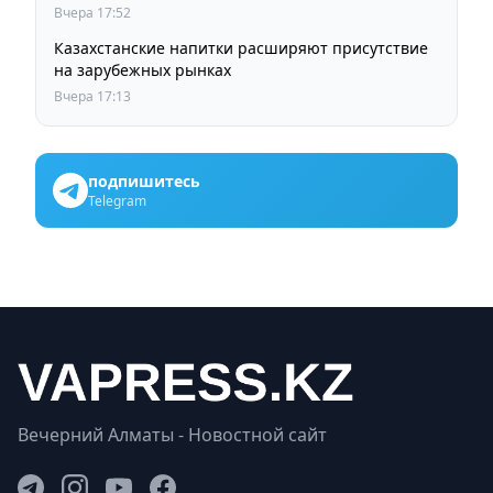
Вчера 17:52
Казахстанские напитки расширяют присутствие
на зарубежных рынках
Вчера 17:13
подпишитесь
Telegram
Вечерний Алматы - Новостной сайт