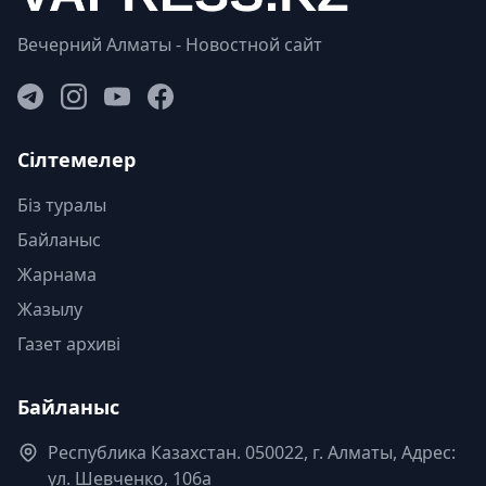
Вечерний Алматы - Новостной сайт
Сілтемелер
Біз туралы
Байланыс
Жарнама
Жазылу
Газет архиві
Байланыс
Республика Казахстан. 050022, г. Алматы, Адрес:
ул. Шевченко, 106а