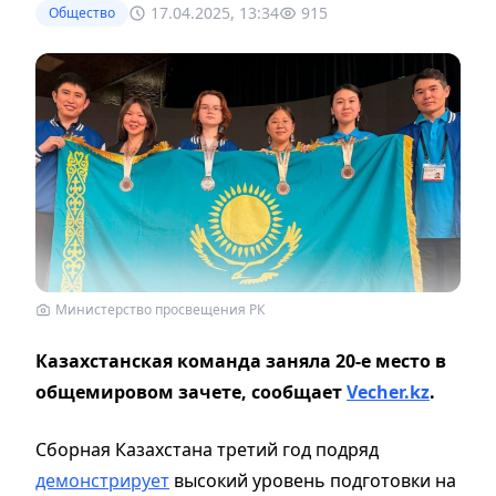
17.04.2025, 13:34
915
Общество
Министерство просвещения РК
Казахстанская команда заняла 20-е место в
общемировом зачете, сообщает
Vecher.kz
.
Сборная Казахстана третий год подряд
демонстрирует
высокий уровень подготовки на