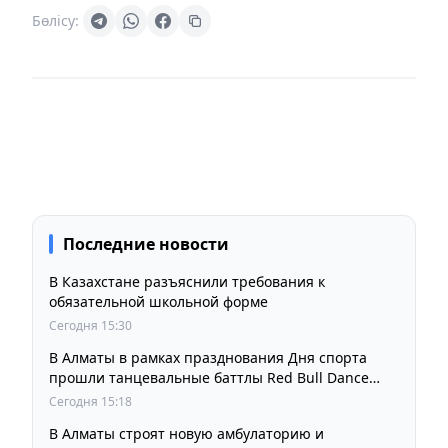
Бөлісу:
Последние новости
В Казахстане разъяснили требования к
обязательной школьной форме
Сегодня 15:30
В Алматы в рамках празднования Дня спорта
прошли танцевальные баттлы Red Bull Dance
Your Style
Сегодня 15:18
В Алматы строят новую амбулаторию и