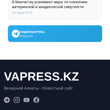
В Мангистау усиливают меры по снижению
материнской и младенческой смертности
Сегодня 09:53
подпишитесь
Telegram
Вечерний Алматы - Новостной сайт