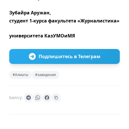
Зубайра Аружан,
студент 1-курса факультета «Журналистика»
университета КазУМОиМЯ
Подпишитесь в Телеграм
#Алматы
#заведения
Бөлісу: