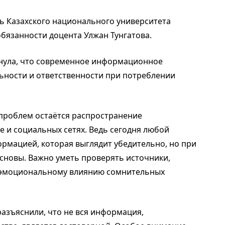
ь Казахского национального университета
бязанности доцента Улжан Тунгатова.
кнула, что современное информационное
ьности и ответственности при потреблении
 проблем остаётся распространение
 и социальных сетях. Ведь сегодня любой
ормацией, которая выглядит убедительно, но при
основы. Важно уметь проверять источники,
я эмоциональному влиянию сомнительных
разъяснили, что не вся информация,