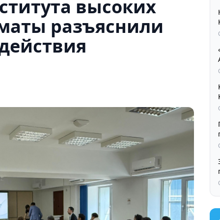
ститута высоких
лматы разъяснили
действия