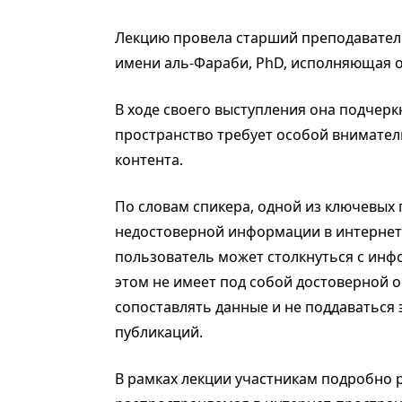
Лекцию провела старший преподавател
имени аль-Фараби, PhD, исполняющая о
В ходе своего выступления она подчер
пространство требует особой внимател
контента.
По словам спикера, одной из ключевых
недостоверной информации в интернете
пользователь может столкнуться с инф
этом не имеет под собой достоверной 
сопоставлять данные и не поддаватьс
публикаций.
В рамках лекции участникам подробно 