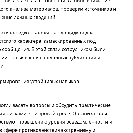
стве, является достоверной. Особое внимание
ого анализа материалов, проверки источников и
ения ложных сведений.
сети нередко становятся площадкой для
тского характера, замаскированных под
сообщения. В этой связи сотрудникам были
ции по выявлению подобных публикаций и
и.
ормирования устойчивых навыков
огли задать вопросы и обсудить практические
ми рисками в цифровой среде. Организаторы
обствуют повышению уровня осведомлённости и
в сфере противодействия экстремизму и