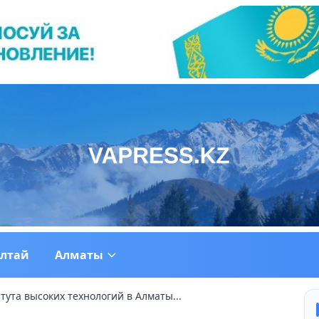
ултай
Алматы
ута высоких технологий в Алматы...