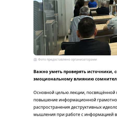
Фото предоставлено организаторами
Важно уметь проверять источники, с
эмоциональному влиянию сомнител
Основной целью лекции, посвящённой 
повышение информационной грамотнос
распространения деструктивных идеоло
мышления при работе с информацией в