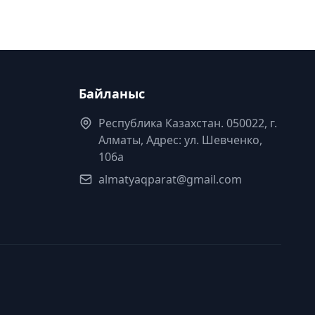
Байланыс
Республика Казахстан. 050022, г.
Алматы, Адрес: ул. Шевченко,
106а
almatyaqparat@gmail.com