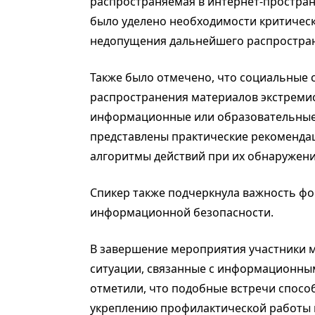
распространяемая в интернет-простран
было уделено необходимости критическ
недопущения дальнейшего распростран
Также было отмечено, что социальные 
распространения материалов экстремис
информационные или образовательные 
представлены практические рекоменда
алгоритмы действий при их обнаружени
Спикер также подчеркнула важность ф
информационной безопасности.
В завершение мероприятия участники м
ситуации, связанные с информационны
отметили, что подобные встречи спос
укреплению профилактической работы 