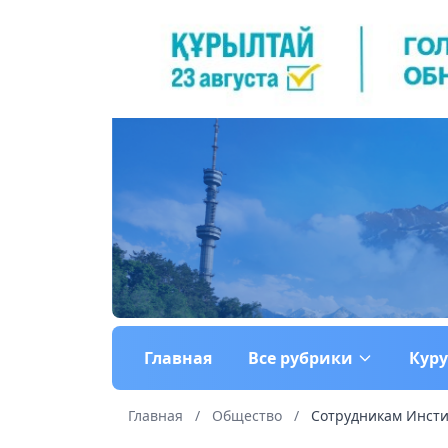
Главная
Все рубрики
Кур
Главная
/
Общество
/
Сотрудникам Инстит