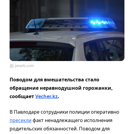
pexels.com
Поводом для вмешательства стало
обращение неравнодушной горожанки,
сообщает
Vecher.kz
.
В Павлодаре сотрудники полиции оперативно
пресекли
факт ненадлежащего исполнения
родительских обязанностей. Поводом для