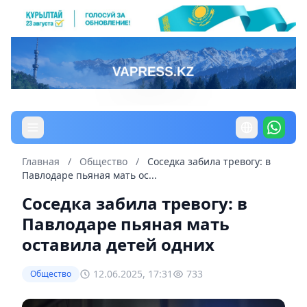
Главная
/
Общество
/
Соседка забила тревогу: в
Павлодаре пьяная мать ос...
Соседка забила тревогу: в
Павлодаре пьяная мать
оставила детей одних
12.06.2025, 17:31
733
Общество