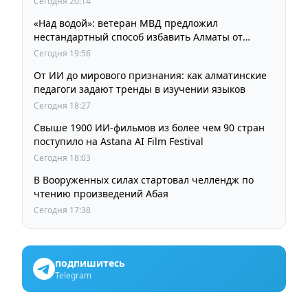
Сегодня 20:14
«Над водой»: ветеран МВД предложил
нестандартный способ избавить Алматы от
пробок и смога
Сегодня 19:56
От ИИ до мирового признания: как алматинские
педагоги задают тренды в изучении языков
Сегодня 18:27
Свыше 1900 ИИ-фильмов из более чем 90 стран
поступило на Astana AI Film Festival
Сегодня 18:03
В Вооруженных силах стартовал челлендж по
чтению произведений Абая
Сегодня 17:38
подпишитесь
Telegram