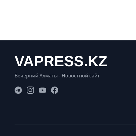
Вечерний Алматы - Новостной сайт