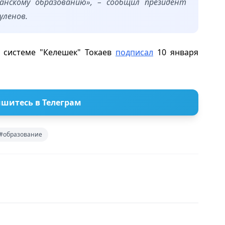
анскому образованию», – сообщил президент
ауленов.
 системе "Келешек" Токаев
подписал
10 января
шитесь в Телеграм
#образование