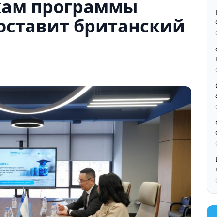
кам программы
оставит британский