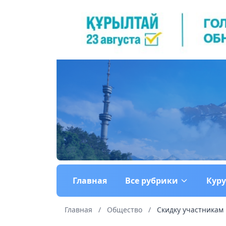
Главная
Все рубрики
Кур
Главная
/
Общество
/
Скидку участникам