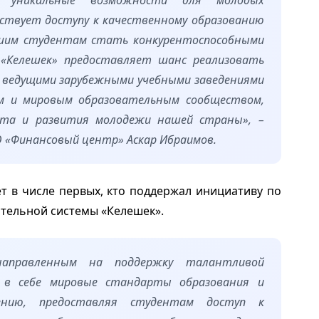
ает уникальные возможности для молодых
бствует доступу к качественному образованию
ашим студентам стать конкурентоспособными
 «Келешек» предоставляет шанс реализовать
с ведущими зарубежными учебными заведениями
ом и мировым образовательным сообществом,
ста и развития молодежи нашей страны», –
 «Финансовый центр» Аскар Ибраимов.
ает в числе первых, кто поддержал инициативу по
тельной системы «Келешек».
направленным на поддержку талантливой
 в себе мировые стандарты образования и
ению, предоставляя студентам доступ к