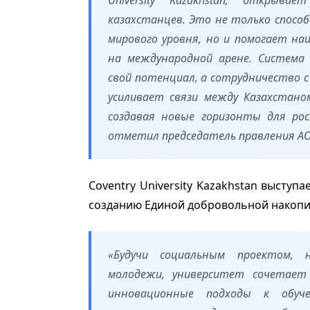
University Kazakhstan, открыв
казахстанцев. Это не только спосо
мирового уровня, но и помогает н
на международной арене. Система
свой потенциал, а сотрудничество 
усиливает связи между Казахстан
создавая новые горизонты для ро
отметил председатель правления АО
Coventry University Kazakhstan выступ
созданию Единой добровольной накопи
«Будучи социальным проектом, 
молодежи, университет сочетает
инновационные подходы к обуч