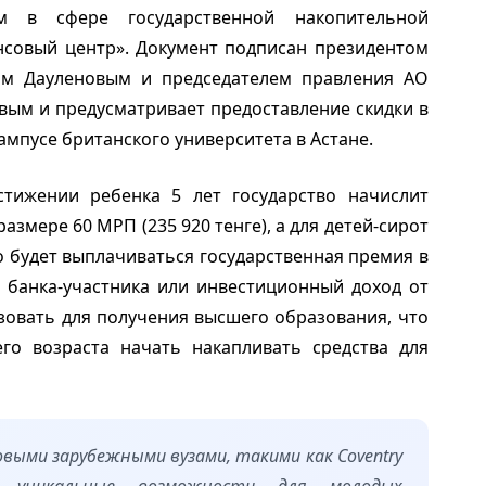
ом в сфере государственной накопительной
нсовый центр». Документ подписан президентом
асом Дауленовым и председателем правления АО
ым и предусматривает предоставление скидки в
ампусе британского университета в Астане.
стижении ребенка 5 лет государство начислит
змере 60 МРП (235 920 тенге), а для детей-сирот
но будет выплачиваться государственная премия в
е банка-участника или инвестиционный доход от
зовать для получения высшего образования, что
го возраста начать накапливать средства для
выми зарубежными вузами, такими как Coventry