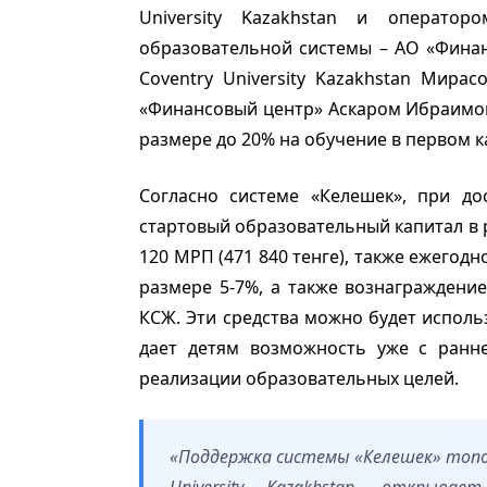
University Kazakhstan и оператор
образовательной системы – АО «Фина
Coventry University Kazakhstan Мир
«Финансовый центр» Аскаром Ибраимов
размере до 20% на обучение в первом к
Согласно системе «Келешек», при до
стартовый образовательный капитал в ра
120 МРП (471 840 тенге), также ежегод
размере 5-7%, а также вознаграждени
КСЖ. Эти средства можно будет исполь
дает детям возможность уже с ранне
реализации образовательных целей.
«Поддержка системы «Келешек» топо