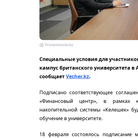
Primeminister.kz
Специальные условия для участнико
кампус британского университета в Ас
сообщает
Vecher.kz
.
Подписано соответствующее соглашен
«Финансовый центр», в рамках к
накопительной системы «Келешек» б
обучение в университете.
18 февраля состоялось подписание м