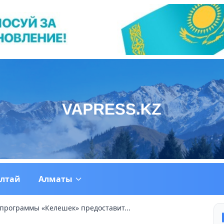
ултай
Алматы
 программы «Келешек» предоставит...