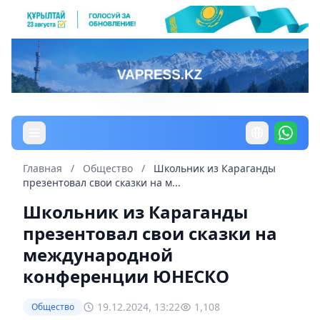
Главная
/
Общество
/
Школьник из Караганды
презентовал свои сказки на м...
Школьник из Караганды
презентовал свои сказки на
международной
конференции ЮНЕСКО
19.12.2024, 13:22
1,108
Общество