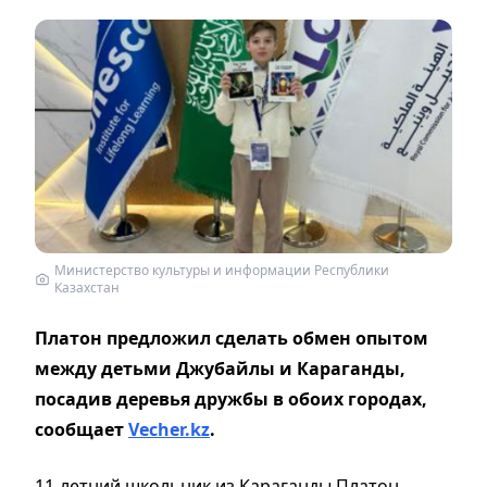
Министерство культуры и информации Республики
Казахстан
Платон предложил сделать обмен опытом
между детьми Джубайлы и Караганды,
посадив деревья дружбы в обоих городах,
сообщает
Vecher.kz
.
11-летний школьник из Караганды Платон