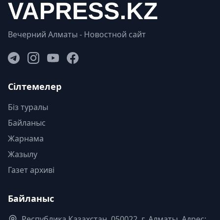
Вечерний Алматы - Новостной сайт
Сілтемелер
Біз туралы
Байланыс
Жарнама
Жазылу
Газет архиві
Байланыс
Республика Казахстан. 050022, г. Алматы, Адрес: