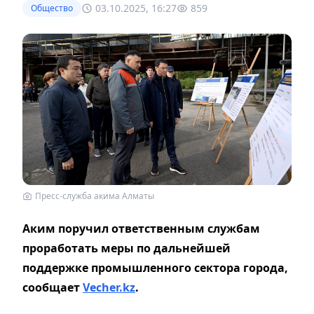
03.10.2025, 16:27
859
Общество
Пресс-служба акима Алматы
Аким поручил ответственным службам
проработать меры по дальнейшей
поддержке промышленного сектора города,
сообщает
Vecher.kz
.