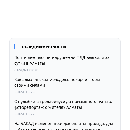
Последние новости
Почти две тысячи нарушений ПДД выявили за
сутки в Алматы
Сегодня 08:30
Как алматинская молодежь покоряет горы
своими силами
Вчера 18:23
От улыбки в троллейбусе до призывного пункта:
фоторепортаж о жителях Алматы
Вчера 18:22
На БАКАД изменен порядок оплаты проезда: для
добросовестных пользователей стоимость