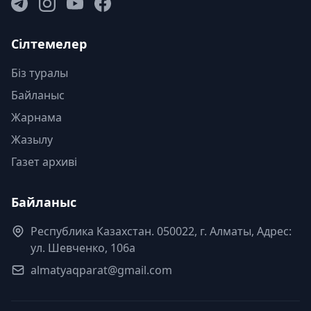
Сілтемелер
Біз туралы
Байланыс
Жарнама
Жазылу
Газет архиві
Байланыс
Республика Казахстан. 050022, г. Алматы, Адрес:
ул. Шевченко, 106а
almatyaqparat@gmail.com