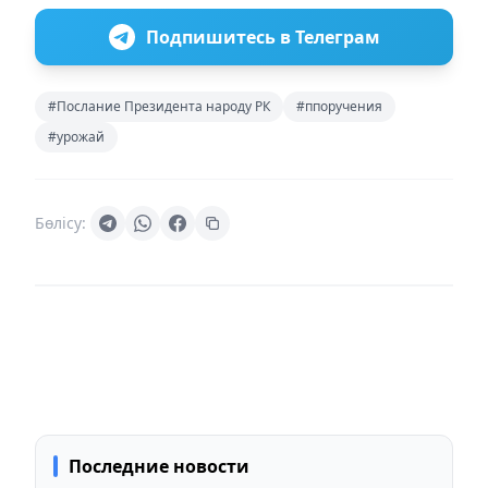
Подпишитесь в Телеграм
#Послание Президента народу РК
#ппоручения
#урожай
Бөлісу:
Последние новости