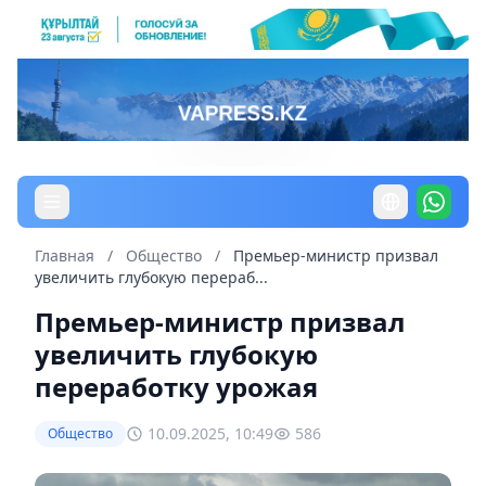
Главная
/
Общество
/
Премьер-министр призвал
увеличить глубокую перераб...
Премьер-министр призвал
увеличить глубокую
переработку урожая
10.09.2025, 10:49
586
Общество