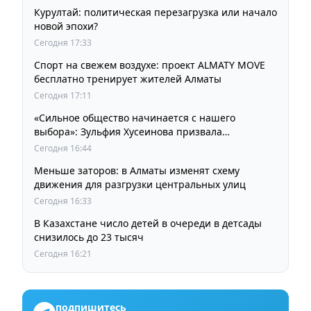
Курултай: политическая перезагрузка или начало
новой эпохи?
Сегодня 17:33
Спорт на свежем воздухе: проект ALMATY MOVE
бесплатно тренирует жителей Алматы
Сегодня 17:11
«Сильное общество начинается с нашего
выбора»: Зульфия Хусеинова призвала
казахстанцев принять участие в выборах
Сегодня 16:44
депутатов Курултая
Меньше заторов: в Алматы изменят схему
движения для разгрузки центральных улиц
Сегодня 16:33
В Казахстане число детей в очереди в детсады
снизилось до 23 тысяч
Сегодня 16:21
подпишитесь