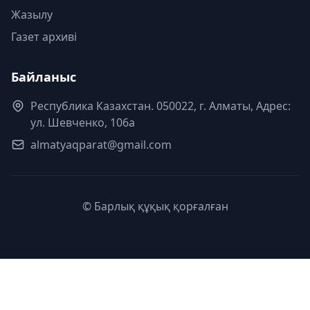
Жазылу
Газет архиві
Байланыс
Республика Казахстан. 050022, г. Алматы, Адрес:
ул. Шевченко, 106а
almatyaqparat@gmail.com
© Барлық құқық қорғалған