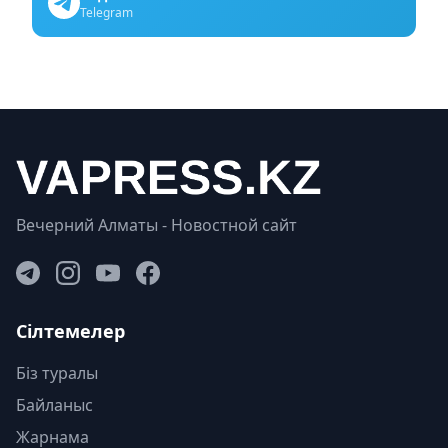
Telegram
Вечерний Алматы - Новостной сайт
Сілтемелер
Біз туралы
Байланыс
Жарнама