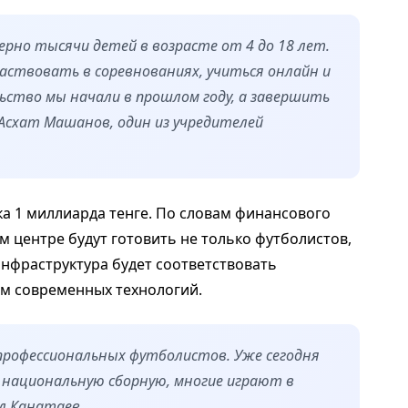
ерно тысячи детей в возрасте от 4 до 18 лет.
аствовать в соревнованиях, учиться онлайн и
тво мы начали в прошлом году, а завершить
 Асхат Машанов, один из учредителей
а 1 миллиарда тенге. По словам финансового
м центре будут готовить не только футболистов,
инфраструктура будет соответствовать
м современных технологий.
профессиональных футболистов. Уже сегодня
 национальную сборную, многие играют в
л Канатаев.