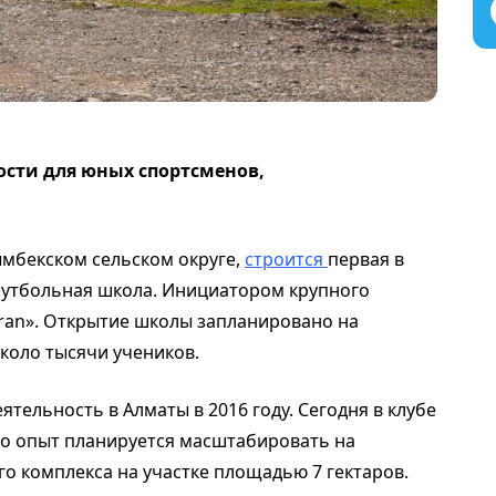
ости для юных спортсменов,
ымбекском сельском округе,
строится
первая в
футбольная школа. Инициатором крупного
yran». Открытие школы запланировано на
коло тысячи учеников.
ятельность в Алматы в 2016 году. Сегодня в клубе
его опыт планируется масштабировать на
о комплекса на участке площадью 7 гектаров.