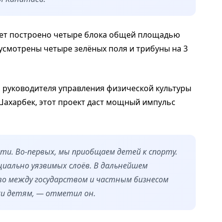
дет построено четыре блока общей площадью
усмотрены четыре зелёных поля и трибуны на 3
 руководителя управления физической культуры
Шахарбек, этот проект даст мощный импульс
ти. Во-первых, мы приобщаем детей к спорту.
циально уязвимых слоёв. В дальнейшем
о между государством и частным бизнесом
ки детям, — отметил он.