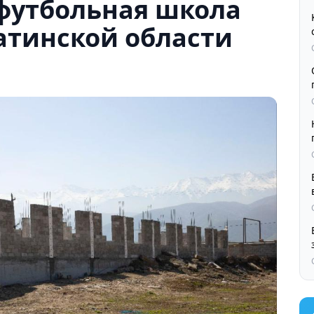
 футбольная школа
атинской области