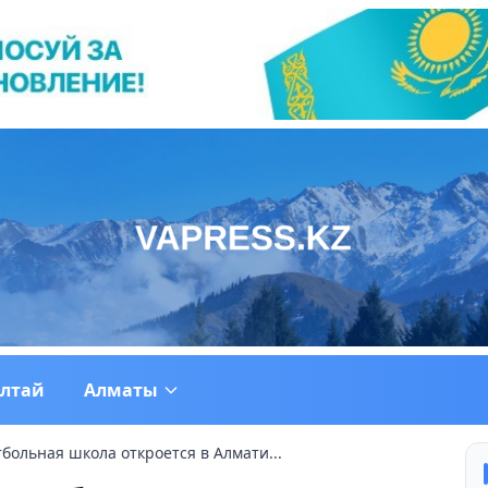
ултай
Алматы
больная школа откроется в Алмати...