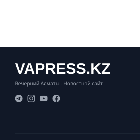
Вечерний Алматы - Новостной сайт