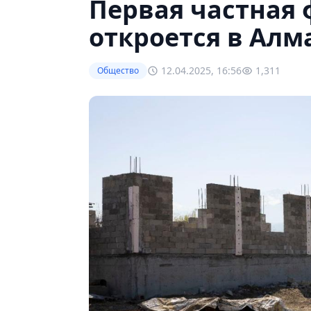
Первая частная
откроется в Алм
12.04.2025, 16:56
1,311
Общество