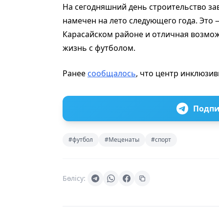
На сегодняшний день строительство за
намечен на лето следующего года. Это 
Карасайском районе и отличная возмож
жизнь с футболом.
Ранее
сообщалось
, что центр инклюзив
Подпи
#футбол
#Меценаты
#спорт
Бөлісу: