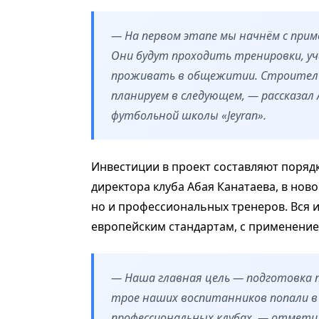
— На первом этапе мы начнём с прим
Они будут проходить тренировки, уч
проживать в общежитии. Строительс
планируем в следующем, — рассказал
футбольной школы «Jeyran».
Инвестиции в проект составляют порядк
директора клуба Абая Канатаева, в ново
но и профессиональных тренеров. Вся 
европейским стандартам, с применение
— Наша главная цель — подготовка 
трое наших воспитанников попали в
профессиональных клубах, — отмети