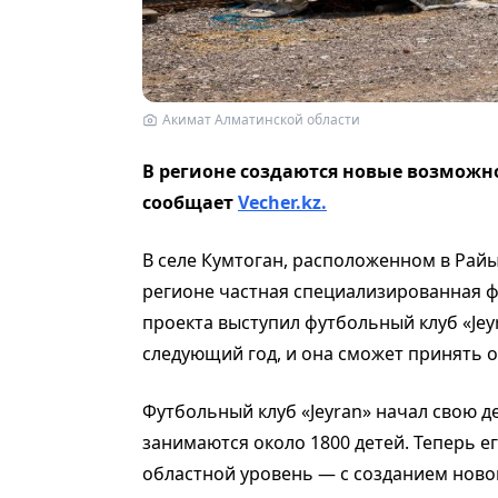
Акимат Алматинской области
В регионе создаются новые возможн
сообщает
Vecher.kz.
В селе Кумтоган, расположенном в Рай
регионе частная специализированная 
проекта выступил футбольный клуб «Je
следующий год, и она сможет принять о
Футбольный клуб «Jeyran» начал свою де
занимаются около 1800 детей. Теперь 
областной уровень — с созданием новог