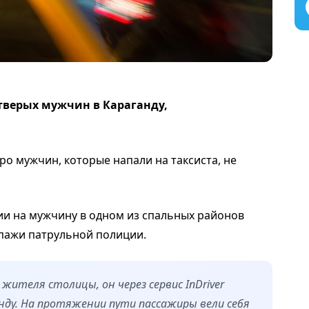
етверых мужчин в Караганду,
ро мужчин, которые напали на таксиста, не
и на мужчину в одном из спальных районов
пажи патрульной полиции.
жителя столицы, он через сервис InDriver
нду. На протяжении пути пассажиры вели себя