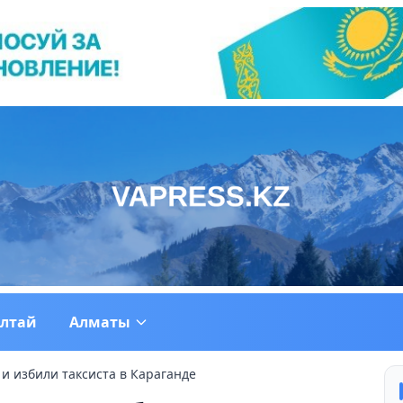
ултай
Алматы
и избили таксиста в Караганде