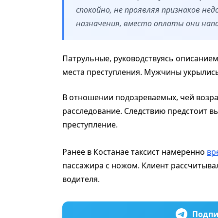
спокойно, не проявляя признаков нед
назначения, вместо оплаты они напал
Патрульные, руководствуясь описанием
места преступления. Мужчины укрылись
В отношении подозреваемых, чей возрас
расследование. Следствию предстоит в
преступление.
Ранее в Костанае таксист намеренно
вр
пассажира с ножом. Клиент рассчитывал
водителя.
Подпи