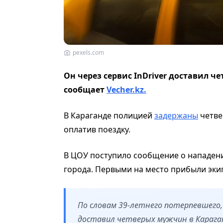
pexels.com
Он через сервис InDriver доставил ч
сообщает
Vecher.kz.
В Караганде полицией
задержаны
четве
оплатив поездку.
В ЦОУ поступило сообщение о нападени
города. Первыми на место прибыли эки
По словам 39-летнего потерпевшего, 
доставил четверых мужчин в Карага