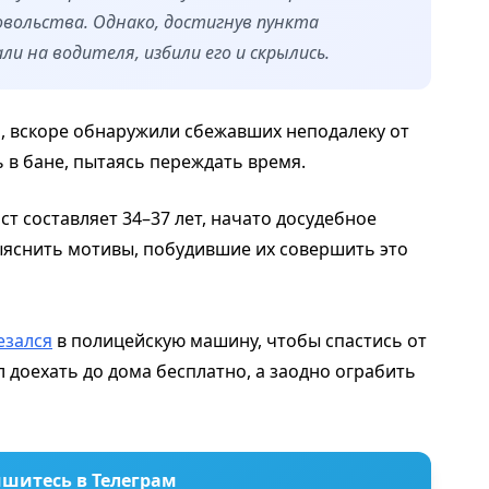
овольства. Однако, достигнув пункта
и на водителя, избили его и скрылись.
, вскоре обнаружили сбежавших неподалеку от
 в бане, пытаясь переждать время.
т составляет 34–37 лет, начато досудебное
ыяснить мотивы, побудившие их совершить это
езался
в полицейскую машину, чтобы спастись от
 доехать до дома бесплатно, а заодно ограбить
шитесь в Телеграм