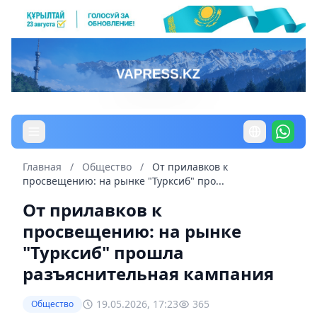
Главная
/
Общество
/
От прилавков к
просвещению: на рынке "Турксиб" про...
От прилавков к
просвещению: на рынке
"Турксиб" прошла
разъяснительная кампания
19.05.2026, 17:23
365
Общество