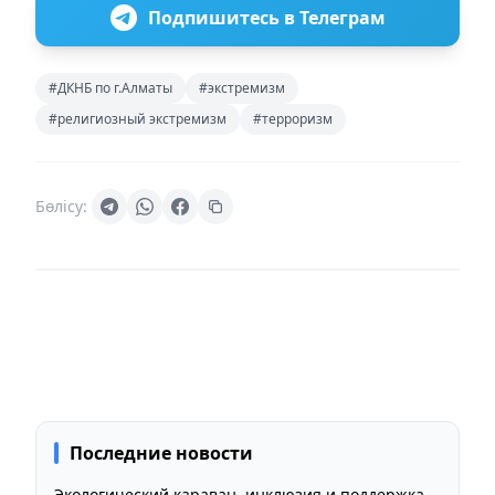
Подпишитесь в Телеграм
#ДКНБ по г.Алматы
#экстремизм
#религиозный экстремизм
#терроризм
Бөлісу:
Последние новости
Экологический караван, инклюзия и поддержка