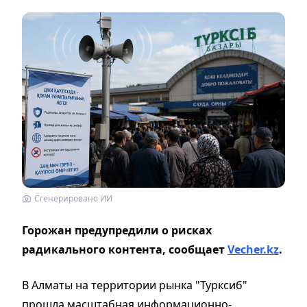
Сгенерировано ИИ
Горожан предупредили о рисках
радикального контента, сообщает
Vecher.kz
.
В Алматы на территории рынка "Турксиб"
прошла масштабная информационно-