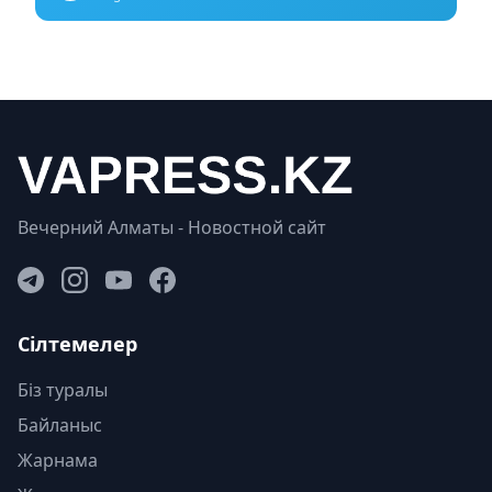
Вечерний Алматы - Новостной сайт
Сілтемелер
Біз туралы
Байланыс
Жарнама