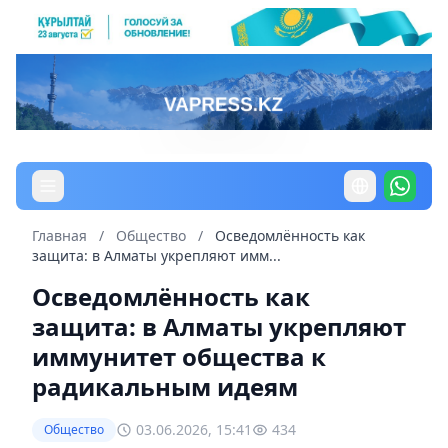
Главная
/
Общество
/
Осведомлённость как
защита: в Алматы укрепляют имм...
Осведомлённость как
защита: в Алматы укрепляют
иммунитет общества к
радикальным идеям
03.06.2026, 15:41
434
Общество