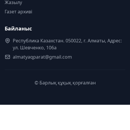
Жазылу
Газет архиві
Байланыс
Республика Казахстан. 050022, г. Алматы, Адрес:
ул. Шевченко, 106а
almatyaqparat@gmail.com
© Барлық құқық қорғалған