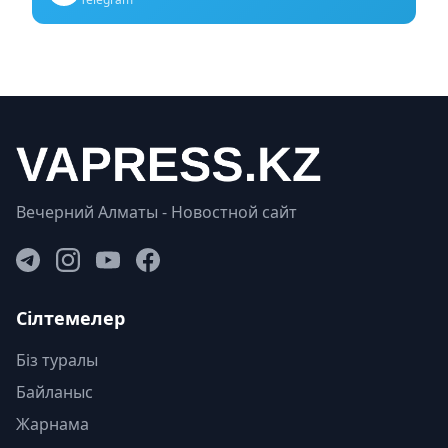
Вечерний Алматы - Новостной сайт
Сілтемелер
Біз туралы
Байланыс
Жарнама