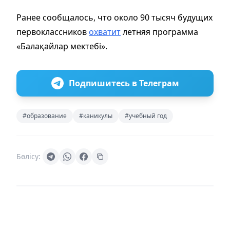
Ранее сообщалось, что около 90 тысяч будущих
первоклассников
охватит
летняя программа
«Балақайлар мектебі».
Подпишитесь в Телеграм
#образование
#каникулы
#учебный год
Бөлісу: