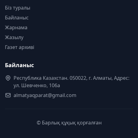
Біз туралы
Байланыс
Жарнама
Жазылу
Газет архиві
Байланыс
Республика Казахстан. 050022, г. Алматы, Адрес:
ул. Шевченко, 106а
almatyaqparat@gmail.com
© Барлық құқық қорғалған