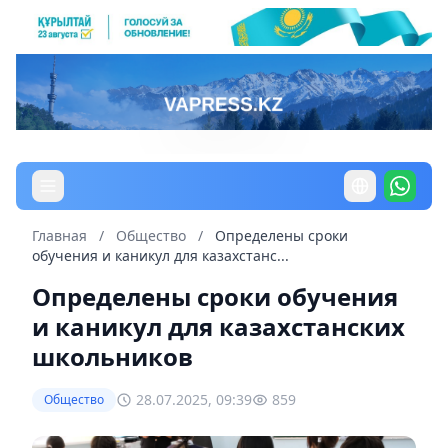
Главная
/
Общество
/
Определены сроки
обучения и каникул для казахстанс...
Определены сроки обучения
и каникул для казахстанских
школьников
28.07.2025, 09:39
859
Общество