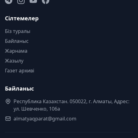
Сілтемелер
Біз туралы
Байланыс
Жарнама
Жазылу
Газет архиві
Байланыс
Республика Казахстан. 050022, г. Алматы, Адрес:
ул. Шевченко, 106а
almatyaqparat@gmail.com