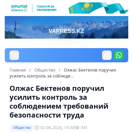
Главная
/
Общество
/
Олжас Бектенов поручил
усилить контроль за соблюде...
Олжас Бектенов поручил
усилить контроль за
соблюдением требований
безопасности труда
02.06.2026, 14:38
341
Общество