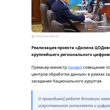
Primeminister.kz
Реализация проекта «Долина ЦОДов»
крупнейшего регионального цифрово
Премьер-министр
провел
совещание по
центров обработки данных» в рамках за
заседании Национального курултая.
О проводимой работе доложили зам
искусственного интеллекта и цифро