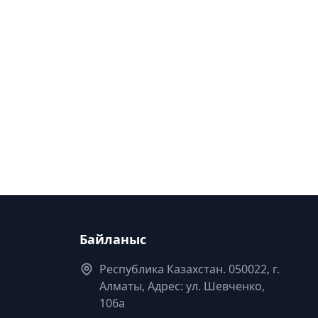
Байланыс
Республика Казахстан. 050022, г.
Алматы, Адрес: ул. Шевченко,
106а