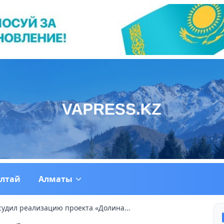
ултай
Алматы
судил реализацию проекта «Долина...