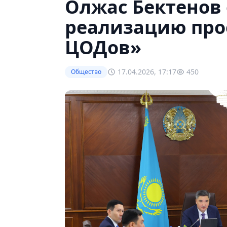
Олжас Бектенов
реализацию про
ЦОДов»
17.04.2026, 17:17
450
Общество