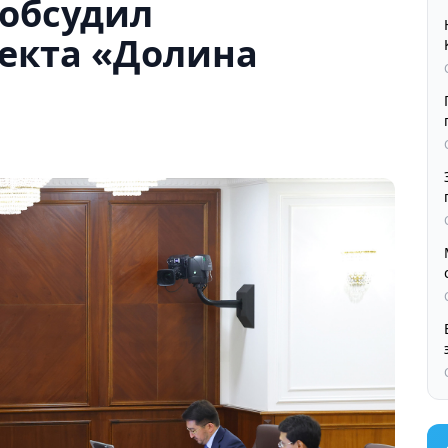
 обсудил
екта «Долина