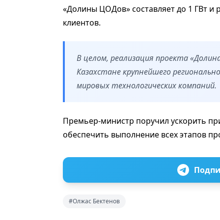
«Долины ЦОДов» составляет до 1 ГВт и
клиентов.
В целом, реализация проекта «Долин
Казахстане крупнейшего регионально
мировых технологических компаний.
Премьер-министр поручил ускорить п
обеспечить выполнение всех этапов про
Подпи
#Олжас Бектенов