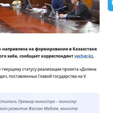
 направлена на формирование в Казахстане
го хаба, сообщает корреспондент
vecher.kz.
 текущему статусу реализации проекта «Долина
дач, поставленных Главой государства на V
еститель Премьер-министра – министр
вого развития Жаслан Мадиев, министр