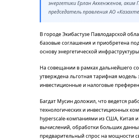
энергетики Ерлан Аккенженов, аким 
председатель правления АО «Казахте
В городе Экибастузе Павлодарской обл
базовые соглашения и приобретена по
основу энергетической инфраструктуры
На совещании в рамках дальнейшего со
утверждена льготная тарифная модель
инвестиционные и налоговые преферен
Багдат Мусин доложил, что ведется ра
технологических и инвестиционных ком
hyperscale-компаниями из США, Китая 
вычислений, обработки больших данны
предварительный спрос на мощности с