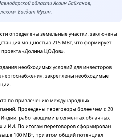
Павлодарской области Асаин Байханов,
леком» Багдат Мусин.
асти определены земельные участки, заключены
дстанция мощностью 215 МВт, что формирует
 проекта «Долина ЦОДов».
здания необходимых условий для инвесторов
 энергоснабжения, закреплены необходимые
ции.
бота по привлечению международных
паний. Проведены переговоры более чем с 20
и Индии, работающими в сегментах облачных
х и ИИ. По итогам переговоров сформирован
выше 100 МВт, при этом общий потенциал