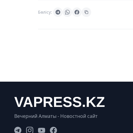
Бөлісу:
Вечерний Алматы - Новостной сайт