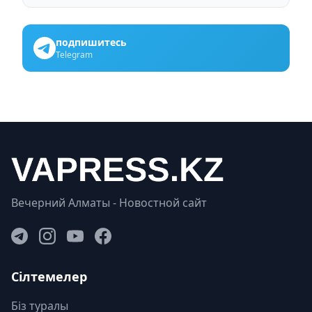
подпишитесь
Telegram
Вечерний Алматы - Новостной сайт
Сілтемелер
Біз туралы