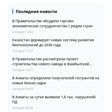
Последние новости
В Правительстве обсудили торгово-
экономическое сотрудничество с рядом стран
Сегодня 12:42
Казахстан формирует новую систему развития
биотехнологий до 2036 года
Сегодня 11:57
В Правительстве рассмотрели проект
строительства нового завода в Жамбылской
области
Сегодня 10:51
В Алматы определили получателей госгрантов на
новые бизнес-идеи
Сегодня 09:58
В Алматы за сутки выявили 1,8 тыс. нарушений
ПД
Сегодня 08:38