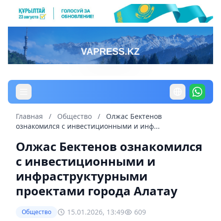
Главная
/
Общество
/
Олжас Бектенов
ознакомился с инвестиционными и инф...
Олжас Бектенов ознакомился
с инвестиционными и
инфраструктурными
проектами города Алатау
15.01.2026, 13:49
609
Общество