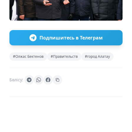
Подпишитесь в Телеграм
#Олжас Бектенов
#Правительств
#город Алатау
Бөлісу: