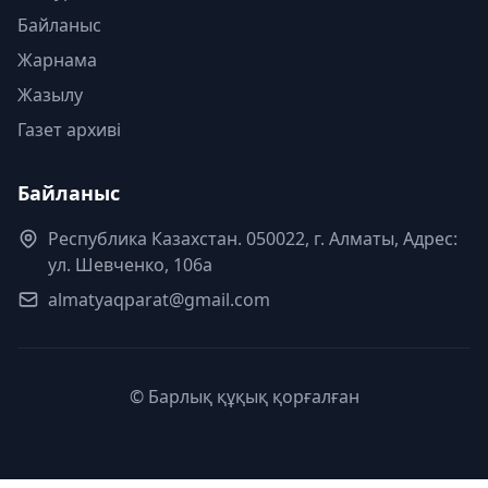
Байланыс
Жарнама
Жазылу
Газет архиві
Байланыс
Республика Казахстан. 050022, г. Алматы, Адрес:
ул. Шевченко, 106а
almatyaqparat@gmail.com
© Барлық құқық қорғалған