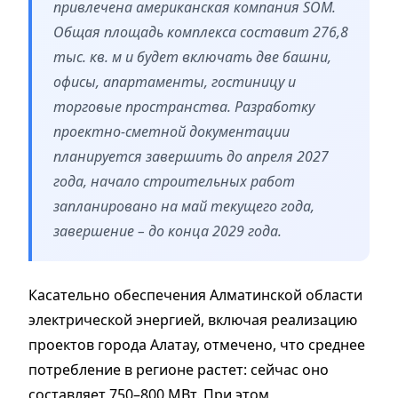
привлечена американская компания SOM.
Общая площадь комплекса составит 276,8
тыс. кв. м и будет включать две башни,
офисы, апартаменты, гостиницу и
торговые пространства. Разработку
проектно-сметной документации
планируется завершить до апреля 2027
года, начало строительных работ
запланировано на май текущего года,
завершение – до конца 2029 года.
Касательно обеспечения Алматинской области
электрической энергией, включая реализацию
проектов города Алатау, отмечено, что среднее
потребление в регионе растет: сейчас оно
составляет 750–800 МВт. При этом