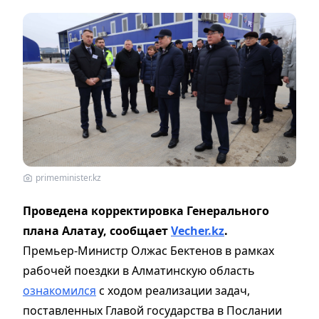
primeminister.kz
Проведена корректировка Генерального
плана Алатау, сообщает
Vecher.kz
.
Премьер-Министр Олжас Бектенов в рамках
рабочей поездки в Алматинскую область
ознакомился
с ходом реализации задач,
поставленных Главой государства в Послании