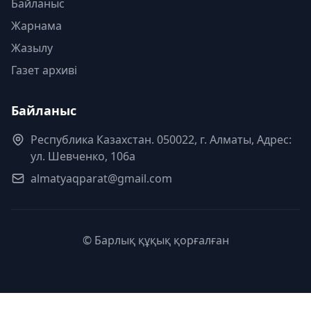
Байланыс
Жарнама
Жазылу
Газет архиві
Байланыс
Республика Казахстан. 050022, г. Алматы, Адрес:
ул. Шевченко, 106а
almatyaqparat@gmail.com
© Барлық құқық қорғалған