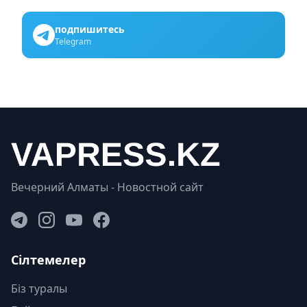
подпишитесь
Telegram
Вечерний Алматы - Новостной сайт
Сілтемелер
Біз туралы