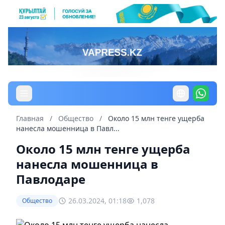
Главная
/
Общество
/
Около 15 млн тенге ущерба
нанесла мошенница в Павл...
Около 15 млн тенге ущерба
нанесла мошенница в
Павлодаре
26.03.2024, 01:18
1,078
Общество