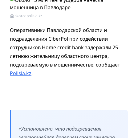
Фото: polisia.kz
Оперативники Павлодарской области и
подразделения CiberPol при содействии
сотрудников Home credit bank задержали 25-
летнюю жительницу областного центра,
подозреваемую в мошенничестве, сообщает
Polisia.kz
.
«Установлено, что подозреваемая,
злоупотребляя доверием своих земляков,