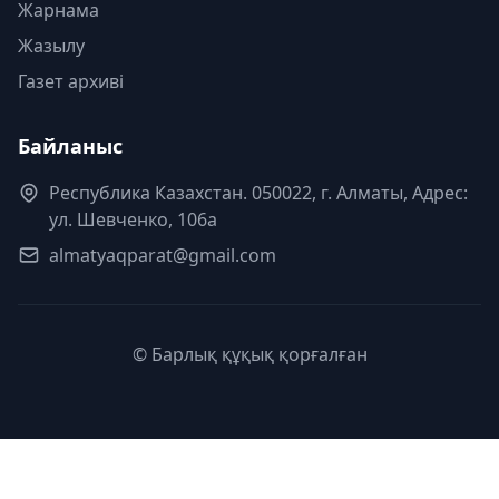
Жарнама
Жазылу
Газет архиві
Байланыс
Республика Казахстан. 050022, г. Алматы, Адрес:
ул. Шевченко, 106а
almatyaqparat@gmail.com
© Барлық құқық қорғалған