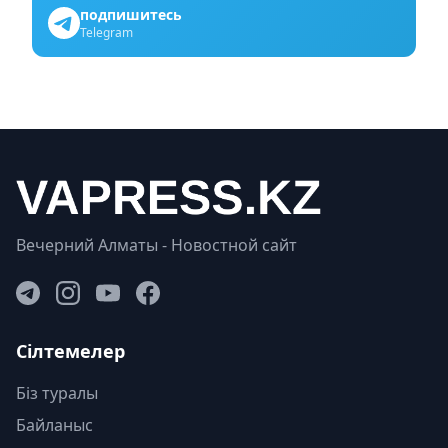
подпишитесь
Telegram
Вечерний Алматы - Новостной сайт
Сілтемелер
Біз туралы
Байланыс