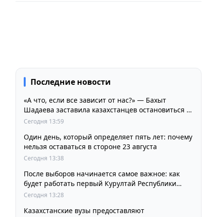
Последние новости
«А что, если все зависит от нас?» — Бахыт
Шадаева заставила казахстанцев остановиться и
задуматься
Сегодня 13:59
Один день, который определяет пять лет: почему
нельзя оставаться в стороне 23 августа
Сегодня 13:38
После выборов начинается самое важное: как
будет работать первый Курултай Республики
Казахстан
Сегодня 13:28
Казахстанские вузы предоставляют