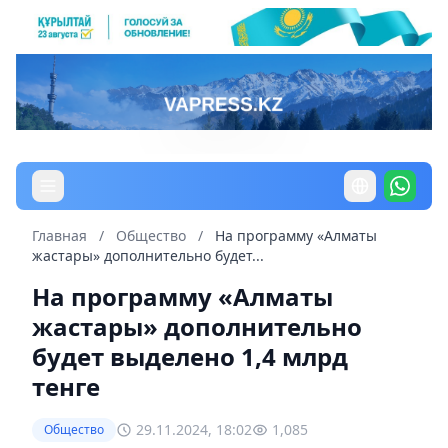
Главная
/
Общество
/
На программу «Алматы
жастары» дополнительно будет...
На программу «Алматы
жастары» дополнительно
будет выделено 1,4 млрд
тенге
29.11.2024, 18:02
1,085
Общество