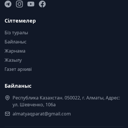
Сілтемелер
Біз туралы
Байланыс
Жарнама
Жазылу
Газет архиві
Байланыс
Республика Казахстан. 050022, г. Алматы, Адрес:
ул. Шевченко, 106а
almatyaqparat@gmail.com