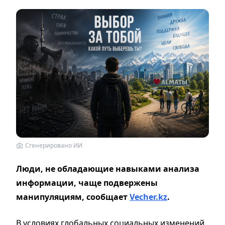
Сгенерировано ИИ
Люди, не обладающие навыками анализа
информации, чаще подвержены
манипуляциям, сообщает
Vecher.kz
.
В условиях глобальных социальных изменений