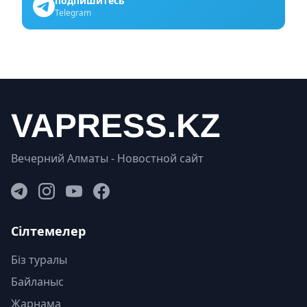
подпишитесь
Telegram
Вечерний Алматы - Новостной сайт
Сілтемелер
Біз туралы
Байланыс
Жарнама