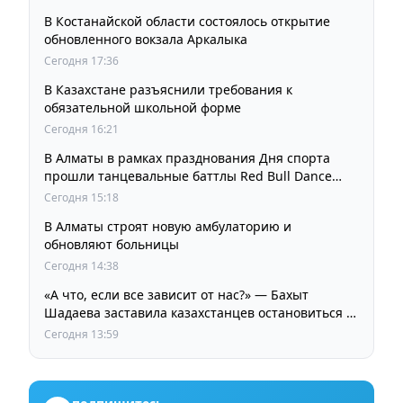
В Костанайской области состоялось открытие
обновленного вокзала Аркалыка
Сегодня 17:36
В Казахстане разъяснили требования к
обязательной школьной форме
Сегодня 16:21
В Алматы в рамках празднования Дня спорта
прошли танцевальные баттлы Red Bull Dance
Your Style
Сегодня 15:18
В Алматы строят новую амбулаторию и
обновляют больницы
Сегодня 14:38
«А что, если все зависит от нас?» — Бахыт
Шадаева заставила казахстанцев остановиться и
задуматься
Сегодня 13:59