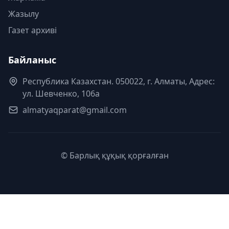
Жазылу
Газет архиві
Байланыс
Республика Казахстан. 050022, г. Алматы, Адрес:
ул. Шевченко, 106а
almatyaqparat@gmail.com
© Барлық құқық қорғалған