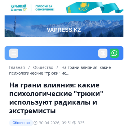
Главная
/
Общество
/
На грани влияния: какие
психологические "трюки" ис...
На грани влияния: какие
психологические "трюки"
используют радикалы и
экстремисты
30.04.2026, 09:51
325
Общество