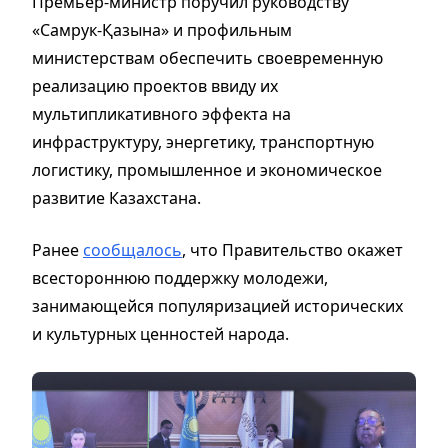
Премьер-министр поручил руководству
«Самрук-Қазына» и профильным
министерствам обеспечить своевременную
реализацию проектов ввиду их
мультипликативного эффекта на
инфраструктуру, энергетику, транспортную
логистику, промышленное и экономическое
развитие Казахстана.
Ранее
сообщалось
, что Правительство окажет
всестороннюю поддержку молодежи,
занимающейся популяризацией исторических
и культурных ценностей народа.