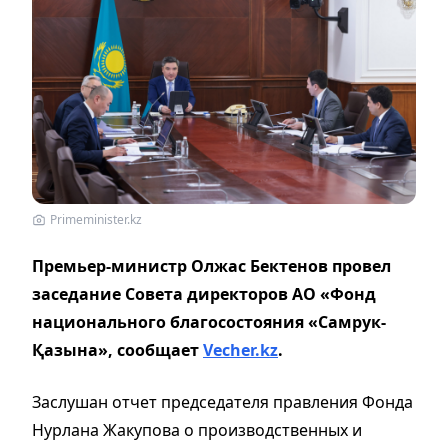
Primeminister.kz
Премьер-министр Олжас Бектенов провел
заседание Совета директоров АО «Фонд
национального благосостояния «Самрук-
Қазына»,
сообщает
Vecher.kz
.
Заслушан отчет председателя правления Фонда
Нурлана Жакупова о производственных и