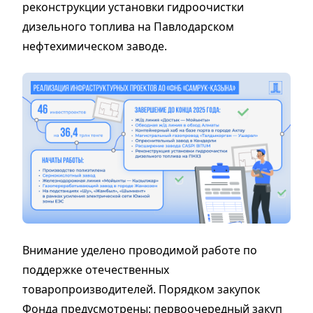
реконструкции установки гидроочистки
дизельного топлива на Павлодарском
нефтехимическом заводе.
Внимание уделено проводимой работе по
поддержке отечественных
товаропроизводителей. Порядком закупок
Фонда предусмотрены: первоочередный закуп