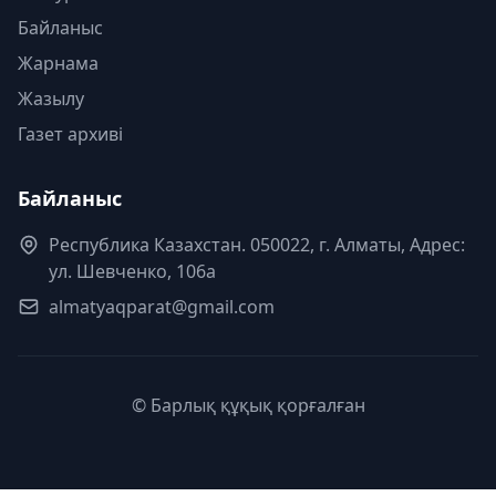
Байланыс
Жарнама
Жазылу
Газет архиві
Байланыс
Республика Казахстан. 050022, г. Алматы, Адрес:
ул. Шевченко, 106а
almatyaqparat@gmail.com
© Барлық құқық қорғалған