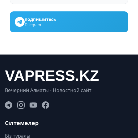
подпишитесь
Telegram
Вечерний Алматы - Новостной сайт
Сілтемелер
Біз туралы