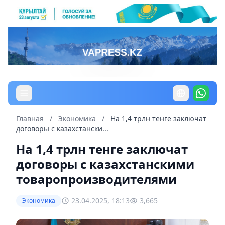
Главная
/
Экономика
/
На 1,4 трлн тенге заключат
договоры c казахстански...
На 1,4 трлн тенге заключат
договоры c казахстанскими
товаропроизводителями
23.04.2025, 18:13
3,665
Экономика