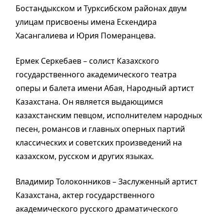
Бостандыкском и Турксибском районах двум
улицам присвоены имена Ескендира
Хасангалиева и Юрия Померанцева.
Ермек Серкебаев – солист Казахского
государственного академического театра
оперы и балета имени Абая, Народный артист
Казахстана. Он является выдающимся
казахстанским певцом, исполнителем народных
песен, романсов и главных оперных партий
классических и советских произведений на
казахском, русском и других языках.
Владимир Толоконников – Заслуженный артист
Казахстана, актер государственного
академического русского драматического