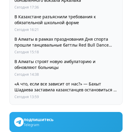
обновленного вокзала Аркалыка
Сегодня 17:36
В Казахстане разъяснили требования к
обязательной школьной форме
Сегодня 16:21
В Алматы в рамках празднования Дня спорта
прошли танцевальные баттлы Red Bull Dance
Your Style
Сегодня 15:18
В Алматы строят новую амбулаторию и
обновляют больницы
Сегодня 14:38
«А что, если все зависит от нас?» — Бахыт
Шадаева заставила казахстанцев остановиться и
задуматься
Сегодня 13:59
подпишитесь
Telegram