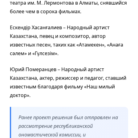
театра им. М. Лермонтова в Алматы, снявшийся
более чем в сорока фильмах.
Ескендір Хасанғалиев – Народный артист
Казахстана, певец и композитор, автор
известных песен, таких как «Атамекен», «Анаға
сәлем» и «Гүлсезім».
Юрий Померанцев – Народный артист
Казахстана, актер, режиссер и педагог, ставший
известным благодаря фильму «Наш милый
доктор».
Ранее проект решения был отправлен на
рассмотрение республиканской
ономастической комиссии, и