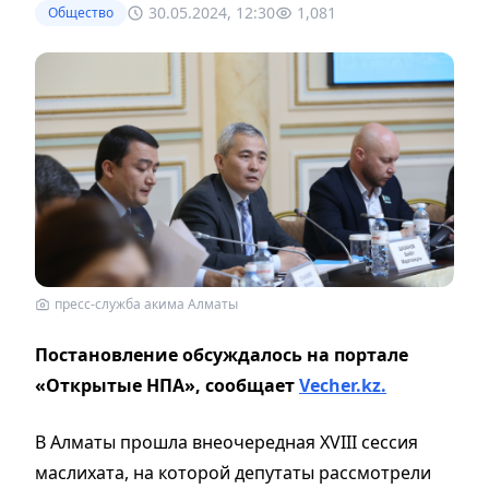
30.05.2024, 12:30
1,081
Общество
пресс-служба акима Алматы
Постановление обсуждалось на портале
«Открытые НПА», сообщает
Vecher.kz.
В Алматы прошла внеочередная XVIII сессия
маслихата, на которой депутаты рассмотрели