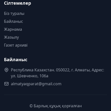
Сілтемелер
Біз туралы
Байланыс
Жарнама
Жазылу
Газет архиві
Байланыс
Республика Казахстан. 050022, г. Алматы, Адрес:
ул. Шевченко, 106а
almatyaqparat@gmail.com
© Барлық құқық қорғалған