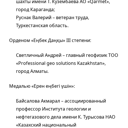
шахты имени Т. Кузембаева AO «Qarmet»,
город Караганда;
Руснак Валерий – ветеран труда,
Туркестанская область.
Орденом «Еңбек Даңқы» ІІІ степени:
Светличный Андрей – главный геофизик ТОО
«Professional geo solutions Kazakhstan»,
город Алматы.
Медалью «Ерен еңбегі үшін»:
Байсалова Акмарал – ассоциированный
профессор Института геологии и
нефтегазового дела имени К. Турысова НАО
«Казахский национальный