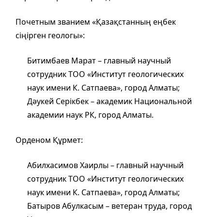
Почетным званием «Қазақстанның еңбек
сіңірген геологы»:
Битимбаев Марат – главный научный
сотрудник ТОО «Институт геологических
наук имени К. Сатпаева», город Алматы;
Дәукей Серікбек – академик Национальной
академии наук РК, город Алматы.
Орденом Құрмет:
Абилхасимов Хаирлы – главный научный
сотрудник ТОО «Институт геологических
наук имени К. Сатпаева», город Алматы;
Батыров Абулкасым – ветеран труда, город