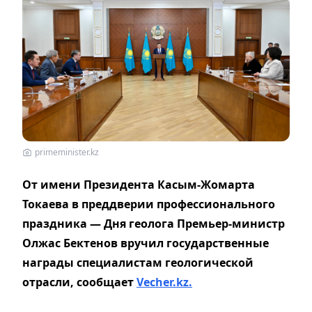
primeminister.kz
От имени Президента Касым-Жомарта
Токаева в преддверии профессионального
праздника — Дня геолога Премьер-министр
Олжас Бектенов вручил государственные
награды специалистам геологической
отрасли, сообщает
Vecher.kz.