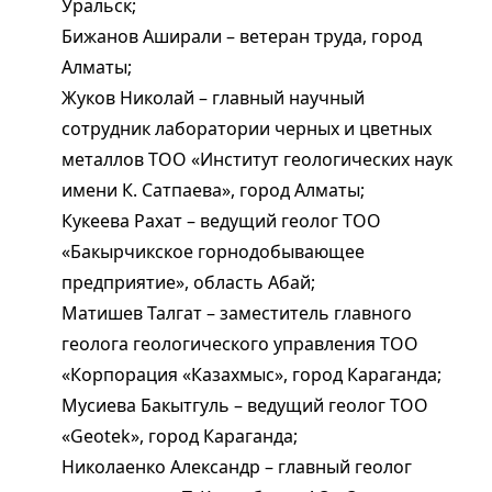
Уральск;
Бижанов Аширали – ветеран труда, город
Алматы;
Жуков Николай – главный научный
сотрудник лаборатории черных и цветных
металлов ТОО «Институт геологических наук
имени К. Сатпаева», город Алматы;
Кукеева Рахат – ведущий геолог ТОО
«Бакырчикское горнодобывающее
предприятие», область Абай;
Матишев Талгат – заместитель главного
геолога геологического управления ТОО
«Корпорация «Казахмыс», город Караганда;
Мусиева Бакытгуль – ведущий геолог ТОО
«Geotek», город Караганда;
Николаенко Александр – главный геолог