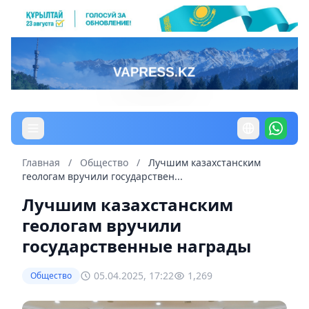
Главная
/
Общество
/
Лучшим казахстанским
геологам вручили государствен...
Лучшим казахстанским
геологам вручили
государственные награды
05.04.2025, 17:22
1,269
Общество