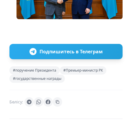
Подпишитесь в Телеграм
#поручение Президента
#Премьер-министр РК
#государственные награды
Бөлісу: