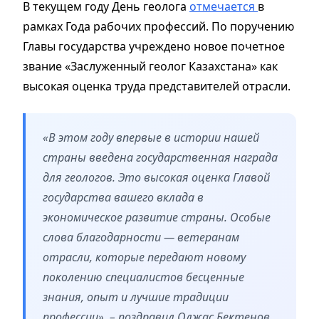
В текущем году День геолога
отмечается
в
рамках Года рабочих профессий. По поручению
Главы государства учреждено новое почетное
звание «Заслуженный геолог Казахстана» как
высокая оценка труда представителей отрасли.
«В этом году впервые в истории нашей
страны введена государственная награда
для геологов. Это высокая оценка Главой
государства вашего вклада в
экономическое развитие страны. Особые
слова благодарности — ветеранам
отрасли, которые передают новому
поколению специалистов бесценные
знания, опыт и лучшие традиции
профессии», – поздравил Олжас Бектенов.