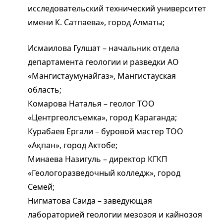
исследовательский технический университет
имени К. Сатпаева», город Алматы;
Исмаилова Гулшат – начальник отдела
департамента геологии и разведки АО
«Мангистаумунайгаз», Мангистауская
область;
Комарова Наталья – геолог ТОО
«Центргеолсъемка», город Караганда;
Курабаев Ергали – буровой мастер ТОО
«Ақпан», город Актобе;
Минаева Назигуль – директор КГКП
«Геологоразведочный колледж», город
Семей;
Нигматова Саида – заведующая
лабораторией геологии мезозоя и кайнозоя