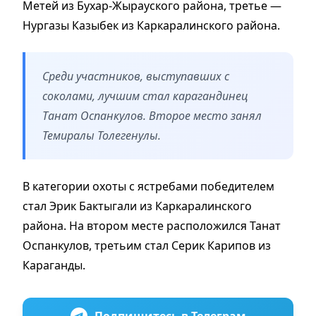
Метей из Бухар-Жырауского района, третье —
Нургазы Казыбек из Каркаралинского района.
Среди участников, выступавших с
соколами, лучшим стал карагандинец
Танат Оспанкулов. Второе место занял
Темиралы Толегенулы.
В категории охоты с ястребами победителем
стал Эрик Бактыгали из Каркаралинского
района. На втором месте расположился Танат
Оспанкулов, третьим стал Серик Карипов из
Караганды.
Подпишитесь в Телеграм