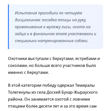
Испытания проходили по четырём
дисциплинам: посадка птицы на руку,
приманивание к муляжу лисы, охота на
зайца и в финальном этапе участвовали и
специально натренированные собаки.
Охотники выступали с беркутами, ястребами и
соколами, но больше всего участников было
именно с беркутами.
В этой категории победу одержал Темиралы
Толегенулы из села Доскей Бухар-Жырауского
района. Он занимается охотой с ловчими
птицами более десяти лет и за это время сам