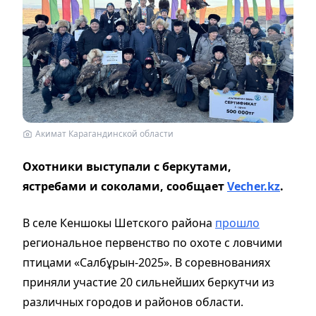
Акимат Карагандинской области
Охотники выступали с беркутами,
ястребами и соколами, сообщает
Vecher.kz
.
В селе Кеншокы Шетского района
прошло
региональное первенство по охоте с ловчими
птицами «Салбұрын-2025». В соревнованиях
приняли участие 20 сильнейших беркутчи из
различных городов и районов области.