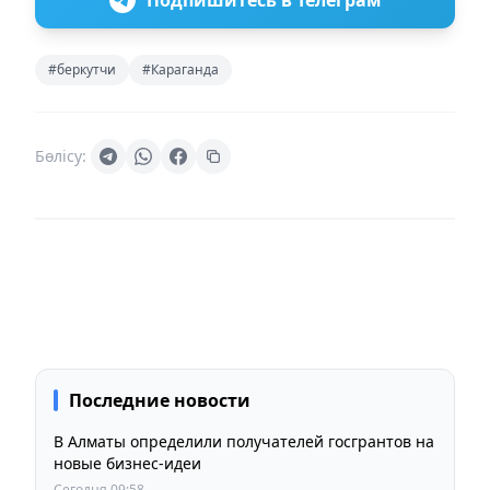
#беркутчи
#Караганда
Бөлісу:
Последние новости
В Алматы определили получателей госгрантов на
новые бизнес-идеи
Сегодня 09:58