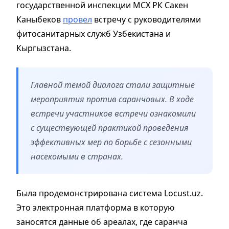
государственной инспекции МСХ РК Сакен
Каныбеков
провел
встречу с руководителями
фитосанитарных служб Узбекистана и
Кыргызстана.
Главной темой диалога стали защитные
мероприятия против саранчовых. В ходе
встречи участников встречи ознакомили
с существующей практикой проведения
эффективных мер по борьбе с сезонными
насекомыми в странах.
Была продемонстрирована система Locust.uz.
Это электронная платформа в которую
заносятся данные об ареалах, где саранча