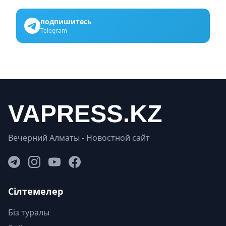
подпишитесь
Telegram
Вечерний Алматы - Новостной сайт
Сілтемелер
Біз туралы