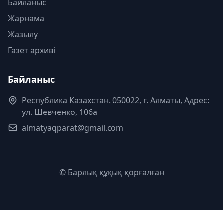
Байланыс
Жарнама
Жазылу
Газет архиві
Байланыс
Республика Казахстан. 050022, г. Алматы, Адрес:
ул. Шевченко, 106а
almatyaqparat@gmail.com
© Барлық құқық қорғалған