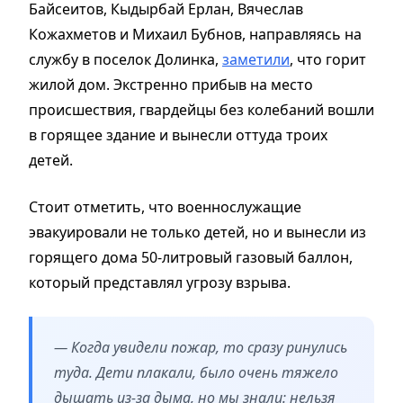
Байсеитов, Кыдырбай Ерлан, Вячеслав
Кожахметов и Михаил Бубнов, направляясь на
службу в поселок Долинка,
заметили
, что горит
жилой дом. Экстренно прибыв на место
происшествия, гвардейцы без колебаний вошли
в горящее здание и вынесли оттуда троих
детей.
Стоит отметить, что военнослужащие
эвакуировали не только детей, но и вынесли из
горящего дома 50-литровый газовый баллон,
который представлял угрозу взрыва.
— Когда увидели пожар, то сразу ринулись
туда. Дети плакали, было очень тяжело
дышать из-за дыма, но мы знали: нельзя