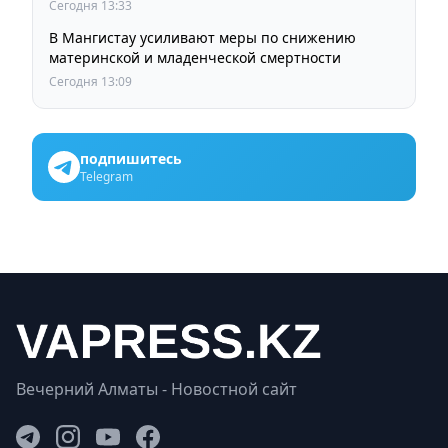
Сегодня 13:33
В Мангистау усиливают меры по снижению
материнской и младенческой смертности
Сегодня 13:09
подпишитесь
Telegram
Вечерний Алматы - Новостной сайт