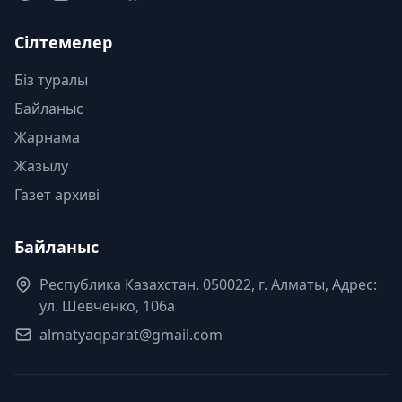
Сілтемелер
Біз туралы
Байланыс
Жарнама
Жазылу
Газет архиві
Байланыс
Республика Казахстан. 050022, г. Алматы, Адрес:
ул. Шевченко, 106а
almatyaqparat@gmail.com