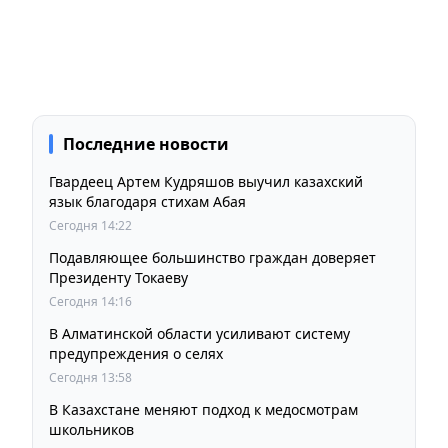
Последние новости
Гвардеец Артем Кудряшов выучил казахский
язык благодаря стихам Абая
Сегодня 14:22
Подавляющее большинство граждан доверяет
Президенту Токаеву
Сегодня 14:16
В Алматинской области усиливают систему
предупреждения о селях
Сегодня 13:58
В Казахстане меняют подход к медосмотрам
школьников