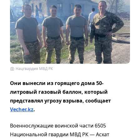
Нацгвардия МВД РК
Они вынесли из горящего дома 50-
литровый газовый баллон, который
представлял угрозу взрыва, сообщает
Vecher.kz
.
Военнослужащие воинской части 6505
Национальной гвардии МВД РК — Асхат