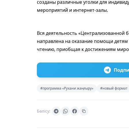
созданы различные уголки для индивид
мероприятий и интернет-залы.
Вся деятельность «Централизованной 
направлена на оказание помощи детям и
чтению, приобщая к достижениям миро
Подпи
#программа «Рухани жаңғыру»
#новый формат
Бөлісу: