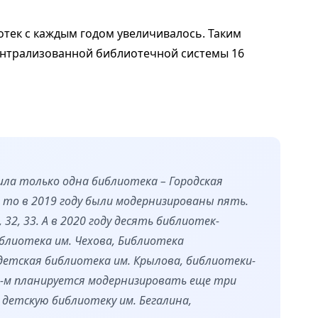
тек с каждым годом увеличивалось. Таким
Централизованной библиотечной системы 16
шла только одна библиотека – Городская
то в 2019 году были модернизированы пять.
32, 33. А в 2020 году десять библиотек-
блиотека им. Чехова, Библиотека
 детская библиотека им. Крылова, библиотеки-
2021-м планируется модернизировать еще три
детскую библиотеку им. Бегалина,