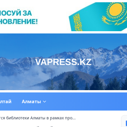
ултай
Алматы
ся библиотеки Алматы в рамках про...