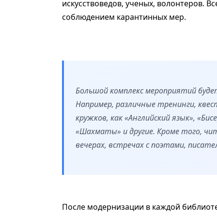
искусствоведов, ученых, волонтеров. В
соблюдением карантинных мер.
Большой комплекс мероприятий будет
Например, различные тренинги, кве
кружков, как «Английский язык», «Бис
«Шахматы» и другие. Кроме того, ч
вечерах, встречах с поэтами, писате
После модернизации в каждой библиоте