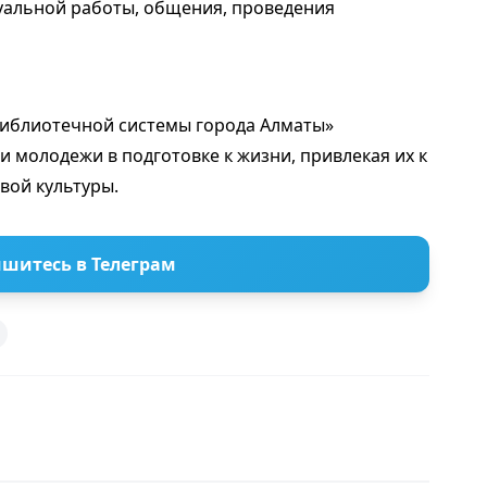
уальной работы, общения, проведения
библиотечной системы города Алматы»
 молодежи в подготовке к жизни, привлекая их к
вой культуры.
шитесь в Телеграм