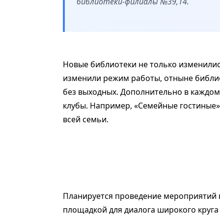
библиотеки-филиалы №39,14.
Новые библиотеки не только изменили
изменили режим работы, отныне библиот
без выходных. Дополнительно в каждом
клубы. Например, «Семейные гостиные»
всей семьи.
Планируется проведение мероприятий в
площадкой для диалога широкого круга 