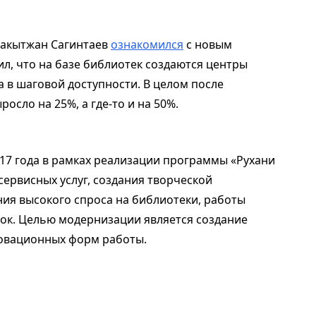
Бакытжан Сагинтаев
ознакомился
с новым
л, что на базе библиотек создаются центры
а в шаговой доступности. В целом после
осло на 25%, а где-то и на 50%.
17 года в рамках реализации программы «Рухани
ервисных услуг, создания творческой
ия высокого спроса на библиотеки, работы
ок. Целью модернизации является создание
новационных форм работы.