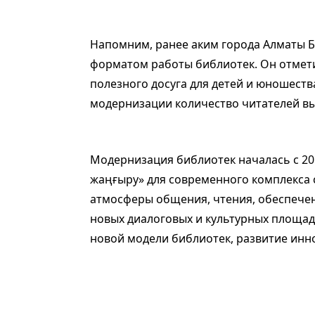
Напомним, ранее аким города Алматы 
форматом работы библиотек. Он отмети
полезного досуга для детей и юношеств
модернизации количество читателей выр
Модернизация библиотек началась с 20
жаңғыру» для современного комплекса с
атмосферы общения, чтения, обеспечен
новых диалоговых и культурных площад
новой модели библиотек, развитие ин