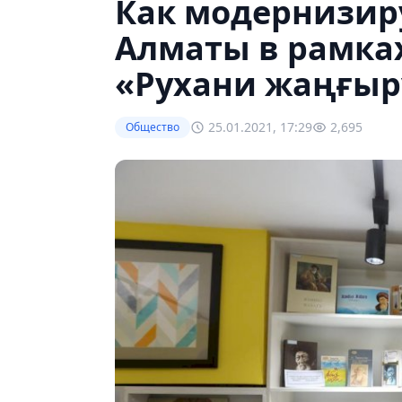
Как модернизир
Алматы в рамка
«Рухани жаңғыр
25.01.2021, 17:29
2,695
Общество