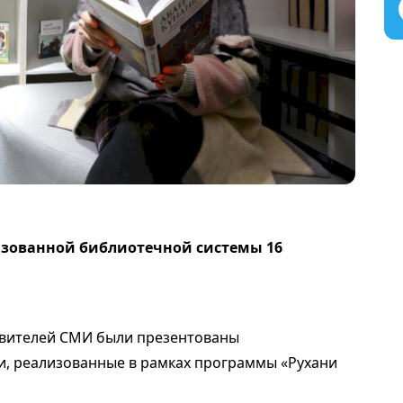
изованной библиотечной системы 16
тавителей СМИ были презентованы
, реализованные в рамках программы «Рухани