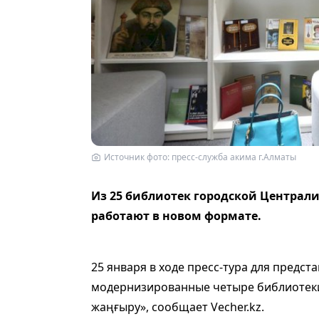
Источник фото: пресс-служба акима г.Алматы
Из 25 библиотек городской Централ
работают в новом формате.
25 января в ходе пресс-тура для предс
модернизированные четыре библиотеки
жаңғыру», сообщает Vecher.kz.