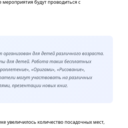
се мероприятия будут проводиться с
 организован для детей различного возраста.
сты для детей. Работа таких бесплатных
ероплетение», «Оригами», «Рисование»,
итатели могут участвовать на различных
лями, презентации новых книг.
ке увеличилось количество посадочных мест,