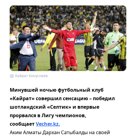
Кайрат Конуспаев
Минувшей ночью футбольный клуб
«Кайрат» совершил сенсацию – победил
шотландский «Селтик» и впервые
прорвался в Лигу чемпионов,
сообщает
Vecher.kz.
Аким Алматы Дархан Сатыбалды на своей