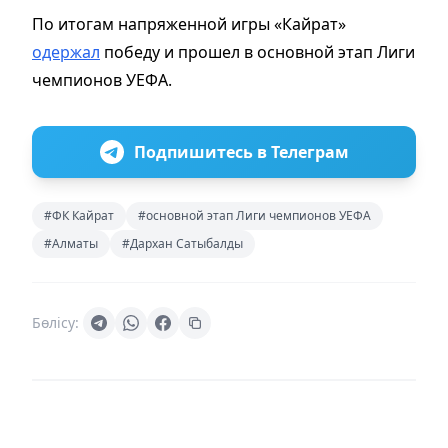
По итогам напряженной игры «Кайрат»
одержал
победу и прошел в основной этап Лиги
чемпионов УЕФА.
Подпишитесь в Телеграм
#ФК Кайрат
#основной этап Лиги чемпионов УЕФА
#Алматы
#Дархан Сатыбалды
Бөлісу: