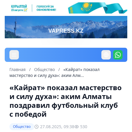
Главная
/
Общество
/
«Кайрат» показал
мастерство и силу духа»: аким Алм...
«Кайрат» показал мастерство
и силу духа»: аким Алматы
поздравил футбольный клуб
с победой
27.08.2025, 09:38
530
Общество