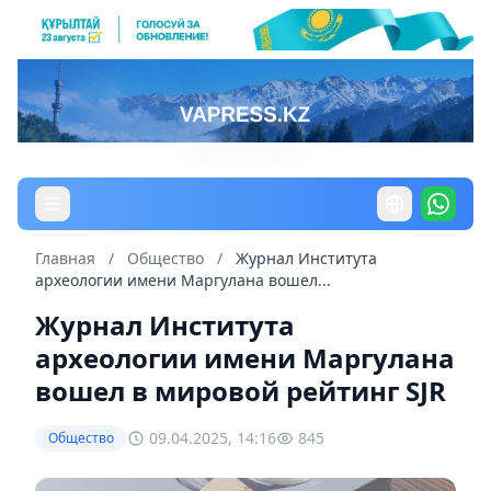
Главная
/
Общество
/
Журнал Института
археологии имени Маргулана вошел...
Журнал Института
археологии имени Маргулана
вошел в мировой рейтинг SJR
09.04.2025, 14:16
845
Общество