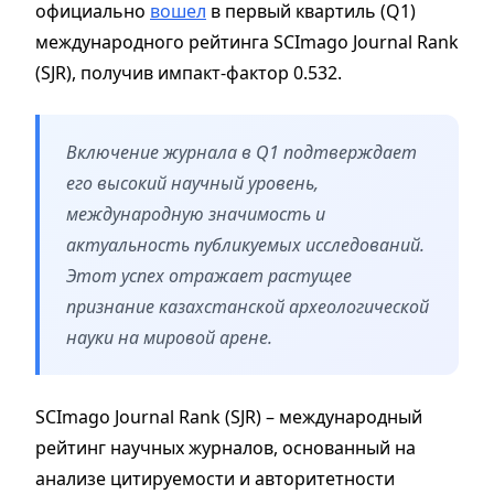
официально
вошел
в первый квартиль (Q1)
международного рейтинга SCImago Journal Rank
(SJR), получив импакт-фактор 0.532.
Включение журнала в Q1 подтверждает
его высокий научный уровень,
международную значимость и
актуальность публикуемых исследований.
Этот успех отражает растущее
признание казахстанской археологической
науки на мировой арене.
SCImago Journal Rank (SJR) – международный
рейтинг научных журналов, основанный на
анализе цитируемости и авторитетности