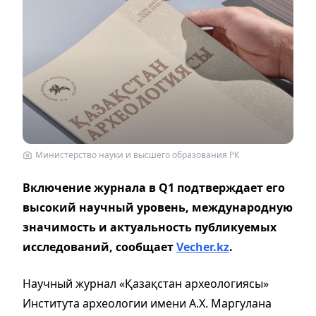
Министерство науки и высшего образования РК
Включение журнала в Q1 подтверждает его
высокий научный уровень, международную
значимость и актуальность публикуемых
исследований, сообщает
Vecher.kz
.
Научный журнал «Қазақстан археологиясы»
Института археологии имени А.Х. Маргулана