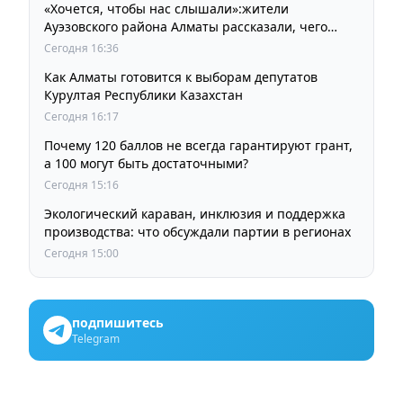
«Хочется, чтобы нас слышали»:жители
Ауэзовского района Алматы рассказали, чего
ждут от выборов депутатов Курултая
Сегодня 16:36
Как Алматы готовится к выборам депутатов
Курултая Республики Казахстан
Сегодня 16:17
Почему 120 баллов не всегда гарантируют грант,
а 100 могут быть достаточными?
Сегодня 15:16
Экологический караван, инклюзия и поддержка
производства: что обсуждали партии в регионах
Сегодня 15:00
подпишитесь
Telegram