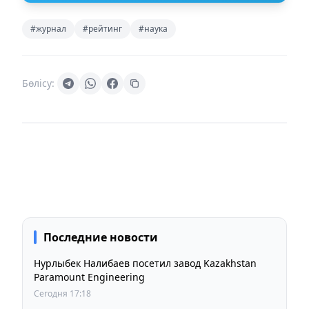
#журнал
#рейтинг
#наука
Бөлісу:
Последние новости
Нурлыбек Налибаев посетил завод Kazakhstan
Paramount Engineering
Сегодня 17:18