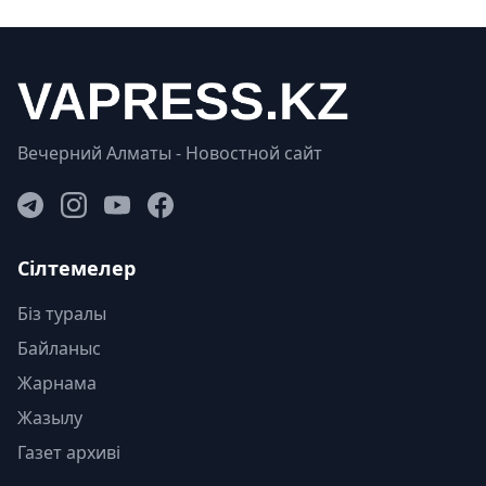
Вечерний Алматы - Новостной сайт
Сілтемелер
Біз туралы
Байланыс
Жарнама
Жазылу
Газет архиві