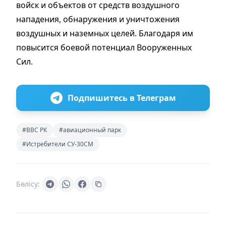
войск и объектов от средств воздушного
нападения, обнаружения и уничтожения
воздушных и наземных целей. Благодаря им
повысится боевой потенциал Вооруженных
Сил.
Подпишитесь в Телеграм
#ВВС РК
#авиационный парк
#Истребители СУ-30СМ
Бөлісу: