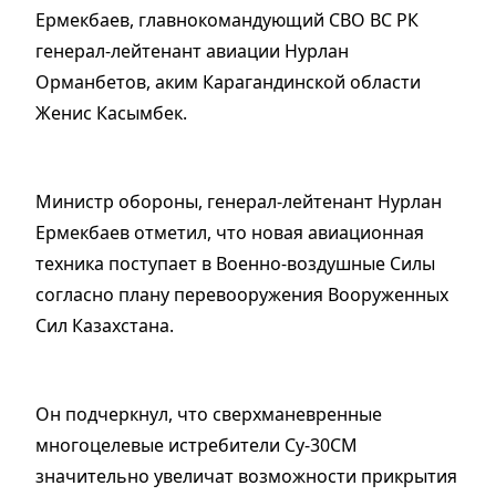
Ермекбаев, главнокомандующий СВО ВС РК
генерал-лейтенант авиации Нурлан
Орманбетов, аким Карагандинской области
Женис Касымбек.
Министр обороны, генерал-лейтенант Нурлан
Ермекбаев отметил, что новая авиационная
техника поступает в Военно-воздушные Силы
согласно плану перевооружения Вооруженных
Сил Казахстана.
Он подчеркнул, что сверхманевренные
многоцелевые истребители Cу-30СМ
значительно увеличат возможности прикрытия