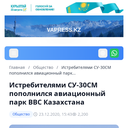
Главная
/
Общество
/
Истребителями СУ-30СМ
пополнился авиационный парк...
Истребителями СУ-30СМ
пополнился авиационный
парк ВВС Казахстана
23.12.2020, 15:43
2,200
Общество