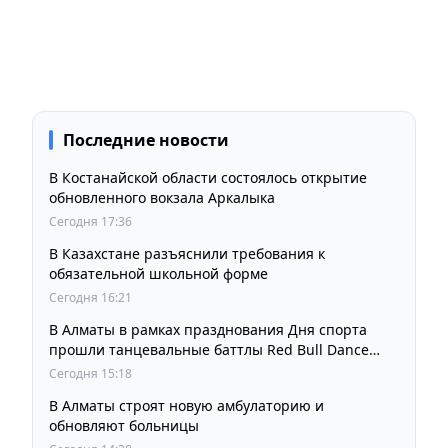
Последние новости
В Костанайской области состоялось открытие
обновленного вокзала Аркалыка
Сегодня 17:36
В Казахстане разъяснили требования к
обязательной школьной форме
Сегодня 16:21
В Алматы в рамках празднования Дня спорта
прошли танцевальные баттлы Red Bull Dance
Your Style
Сегодня 15:18
В Алматы строят новую амбулаторию и
обновляют больницы