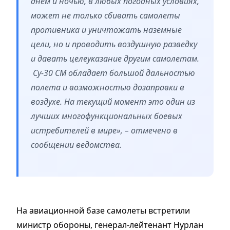
днем и ночью, в любых погодных условиях,
может не только сбивать самолеты
противника и уничтожать наземные
цели, но и проводить воздушную разведку
и давать целеуказание другим самолетам.
Су-30 СМ обладает большой дальностью
полета и возможностью дозаправки в
воздухе. На текущий момент это один из
лучших многофункциональных боевых
истребителей в мире», – отмечено в
сообщении ведомства.
На авиационной базе самолеты встретили
министр обороны, генерал-лейтенант Нурлан