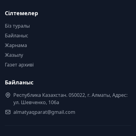
Сілтемелер
Біз туралы
Байланыс
Жарнама
Жазылу
Газет архиві
Байланыс
Республика Казахстан. 050022, г. Алматы, Адрес:
ул. Шевченко, 106а
almatyaqparat@gmail.com