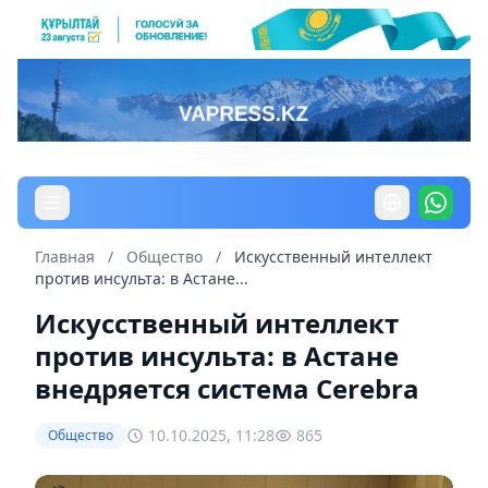
Главная
/
Общество
/
Искусственный интеллект
против инсульта: в Астане...
Искусственный интеллект
против инсульта: в Астане
внедряется система Cerebra
10.10.2025, 11:28
865
Общество