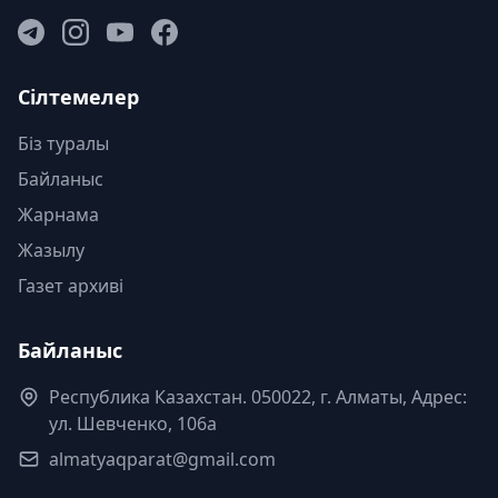
Сілтемелер
Біз туралы
Байланыс
Жарнама
Жазылу
Газет архиві
Байланыс
Республика Казахстан. 050022, г. Алматы, Адрес:
ул. Шевченко, 106а
almatyaqparat@gmail.com