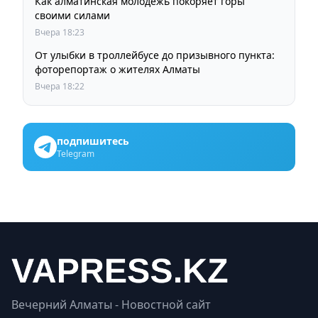
Как алматинская молодежь покоряет горы
своими силами
Вчера 18:23
От улыбки в троллейбусе до призывного пункта:
фоторепортаж о жителях Алматы
Вчера 18:22
подпишитесь
Telegram
Вечерний Алматы - Новостной сайт