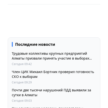
Последние новости
Трудовые коллективы крупных предприятий
Алматы призвали принять участие в выборах
членов Курултая
Сегодня 09:42
Член ЦИК Михаил Бортник проверил готовность
СКО к выборам
Сегодня 09:29
Почти две тысячи нарушений ПДД выявили за
сутки в Алматы
Сегодня 09:03