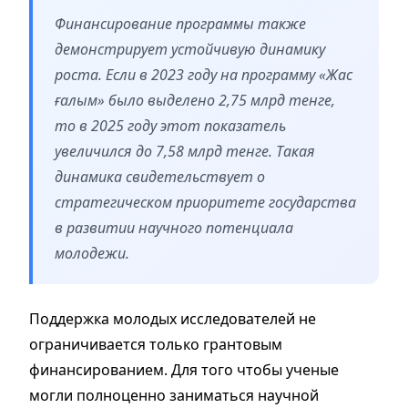
Финансирование программы также
демонстрирует устойчивую динамику
роста. Если в 2023 году на программу «Жас
ғалым» было выделено 2,75 млрд тенге,
то в 2025 году этот показатель
увеличился до 7,58 млрд тенге. Такая
динамика свидетельствует о
стратегическом приоритете государства
в развитии научного потенциала
молодежи.
Поддержка молодых исследователей не
ограничивается только грантовым
финансированием. Для того чтобы ученые
могли полноценно заниматься научной