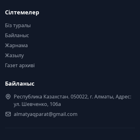
Сілтемелер
Біз туралы
Байланыс
Жарнама
Жазылу
Газет архиві
Байланыс
Республика Казахстан. 050022, г. Алматы, Адрес:
ул. Шевченко, 106а
almatyaqparat@gmail.com