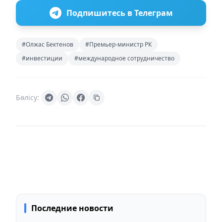
Подпишитесь в Телеграм
#Олжас Бектенов
#Премьер-министр РК
#инвестиции
#международное сотрудничество
Бөлісу:
Последние новости