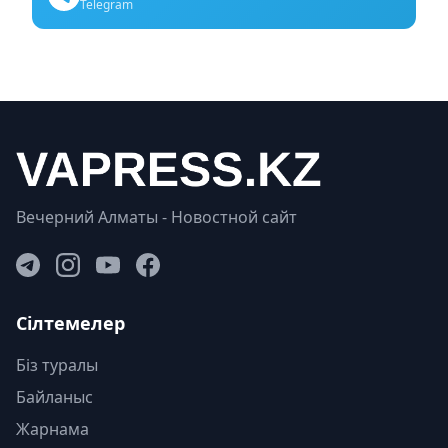
Telegram
Вечерний Алматы - Новостной сайт
Сілтемелер
Біз туралы
Байланыс
Жарнама