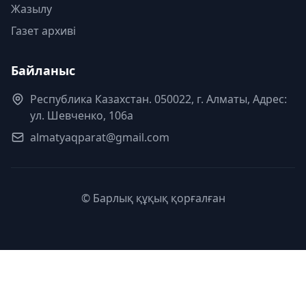
Жазылу
Газет архиві
Байланыс
Республика Казахстан. 050022, г. Алматы, Адрес:
ул. Шевченко, 106а
almatyaqparat@gmail.com
© Барлық құқық қорғалған