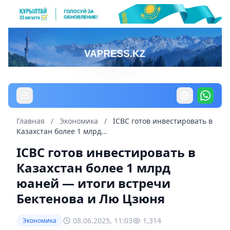
Главная
/
Экономика
/
ICBC готов инвестировать в
Казахстан более 1 млрд...
ICBC готов инвестировать в
Казахстан более 1 млрд
юаней — итоги встречи
Бектенова и Лю Цзюня
08.06.2025, 11:03
1,314
Экономика