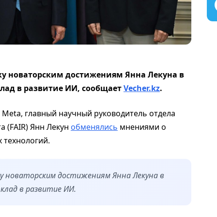
нку новаторским достижениям Янна Лекуна в
клад в развитие ИИ, сообщает
Vecher.kz
.
 Meta, главный научный руководитель отдела
а (FAIR) Янн Лекун
обменялись
мнениями о
 технологий.
ку новаторским достижениям Янна Лекуна в
клад в развитие ИИ.