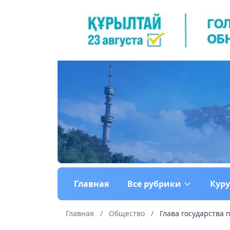
Главная
Все рубрики
Кур
Главная
/
Общество
/
Глава государства 