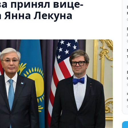
ва принял вице-
 Янна Лекуна