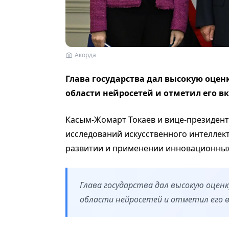
Акорда
Глава государства дал высокую оце
области нейросетей и отметил его в
Касым-Жомарт Токаев и вице-президент
исследований искусственного интеллект
развитии и применении инновационных
Глава государства дал высокую оцен
области нейросетей и отметил его в