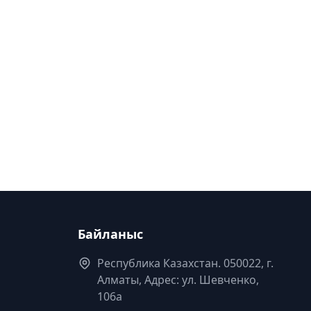
Байланыс
Республика Казахстан. 050022, г.
Алматы, Адрес: ул. Шевченко,
106а