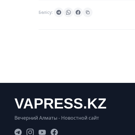
Бөлісу:
Вечерний Алматы - Новостной сайт