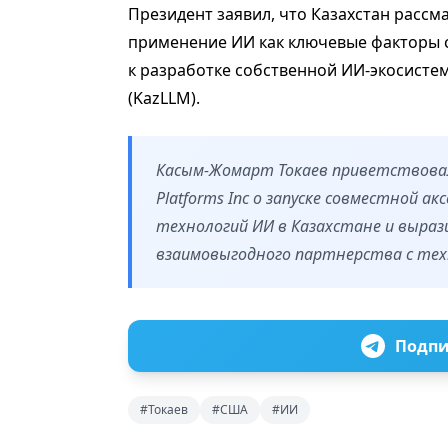
Президент заявил, что Казахстан расс
применение ИИ как ключевые факторы с
к разработке собственной ИИ-экосисте
(KazLLM).
Касым-Жомарт Токаев приветствовал
Platforms Inc о запуске совместной 
технологий ИИ в Казахстане и выраз
взаимовыгодного партнерства с тех
Подпи
#Токаев
#США
#ИИ