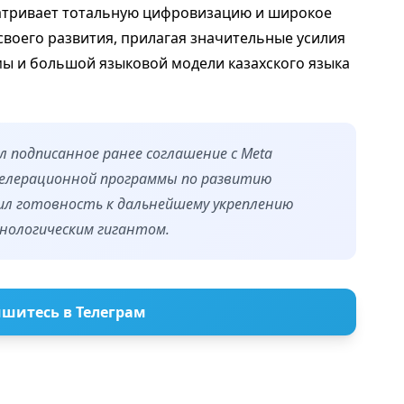
матривает тотальную цифровизацию и широкое
воего развития, прилагая значительные усилия
мы и большой языковой модели казахского языка
 подписанное ранее соглашение с Meta
акселерационной программы по развитию
ил готовность к дальнейшему укреплению
нологическим гигантом.
шитесь в Телеграм