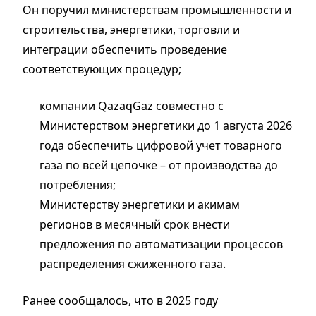
Он поручил министерствам промышленности и
строительства, энергетики, торговли и
интеграции обеспечить проведение
соответствующих процедур;
компании QazaqGaz совместно с
Министерством энергетики до 1 августа 2026
года обеспечить цифровой учет товарного
газа по всей цепочке – от производства до
потребления;
Министерству энергетики и акимам
регионов в месячный срок внести
предложения по автоматизации процессов
распределения сжиженного газа.
Ранее сообщалось, что в 2025 году