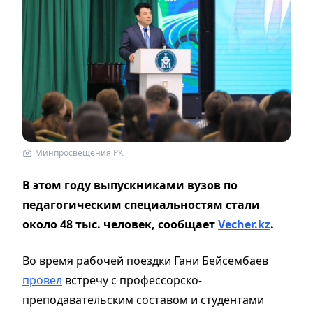
Минпросвещения РК
В этом году выпускниками вузов по
педагогическим специальностям стали
около 48 тыс. человек, сообщает
Vecher.kz
.
Во время рабочей поездки Гани Бейсембаев
провел
встречу с профессорско-
преподавательским составом и студентами