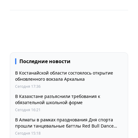
Последние новости
В Костанайской области состоялось открытие
обновленного вокзала Аркалыка
Сегодня 17:36
В Казахстане разъяснили требования к
обязательной школьной форме
Сегодня 16:21
В Алматы в рамках празднования Дня спорта
прошли танцевальные баттлы Red Bull Dance
Your Style
Сегодня 15:18