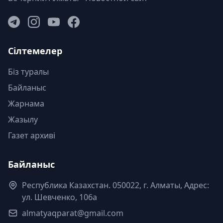
Сілтемелер
Біз туралы
Байланыс
Жарнама
Жазылу
Газет архиві
Байланыс
Республика Казахстан. 050022, г. Алматы, Адрес:
ул. Шевченко, 106а
almatyaqparat@gmail.com