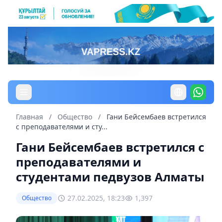
Главная
/
Общество
/
Гани Бейсембаев встретился
с преподавателями и сту...
Гани Бейсембаев встретился с
преподавателями и
студентами педвузов Алматы
27.02.2025, 18:23
1,397
Общество