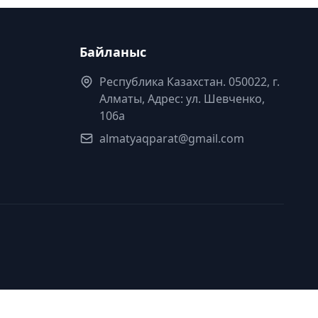
Байланыс
Республика Казахстан. 050022, г.
Алматы, Адрес: ул. Шевченко,
106а
almatyaqparat@gmail.com