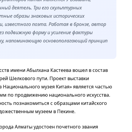
ный деятель. Три его скульптурных
тные образы знаковых исторических
и, известного поэта. Работая в бронзе, автор
ез подвижную форму и усиление фактуры
ку, напоминающую основополагающий принцип
усств имени Абылхана Кастеева вошел в состав
рей Шелкового пути. Проект выставки
з Национального музея Китая» является частью
мм по продвижению национального искусства.
ность познакомиться с образцами китайского
удожественным музеем в Пекине.
 города Алматы удостоен почетного звания