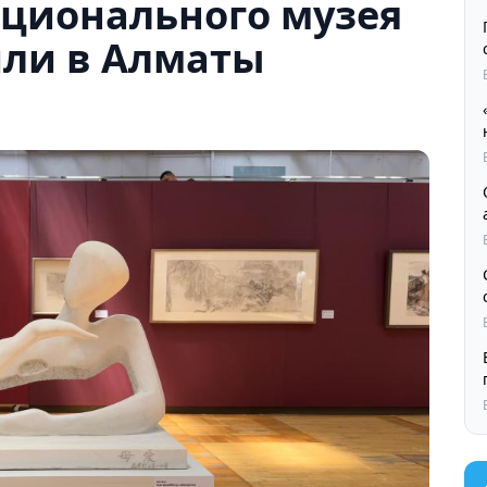
ационального музея
или в Алматы