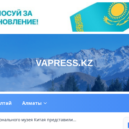
ултай
Алматы
нального музея Китая представили...