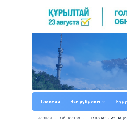
Главная
Все рубрики
Кур
Главная
/
Общество
/
Экспонаты из Нацио