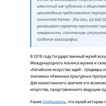
известный как художник и обществен
произведения представляют портре
личностей Китая - Лао Цзы, Ци Бай Ш
раскрывает характер персонажа чер
поверхности, спонтанную стилисти
создания каллиграфии.
В 2018 году Государственный музей иск
Международного Альянса музеев и гале
«Китайское искусство идей – Шедевры и
значимых обменных культурных програ
Для казахстанского зрителя это возмож
искусства, представленного ведущим х
Ранее
сообщалось
, что музей истории