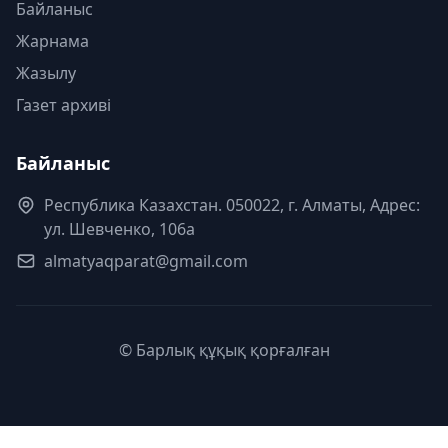
Байланыс
Жарнама
Жазылу
Газет архиві
Байланыс
Республика Казахстан. 050022, г. Алматы, Адрес:
ул. Шевченко, 106а
almatyaqparat@gmail.com
© Барлық құқық қорғалған