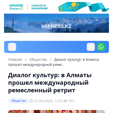
Главная
/
Общество
/
Диалог культур: в Алматы
прошел международный реме...
Диалог культур: в Алматы
прошел международный
ремесленный ретрит
21.04.2026, 12:51
351
Общество