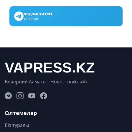
подпишитесь
Telegram
Вечерний Алматы - Новостной сайт
Сілтемелер
Біз туралы