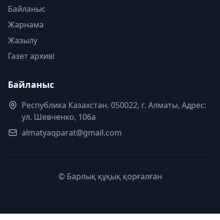
Байланыс
Жарнама
Жазылу
Газет архиві
Байланыс
Республика Казахстан. 050022, г. Алматы, Адрес:
ул. Шевченко, 106а
almatyaqparat@gmail.com
© Барлық құқық қорғалған