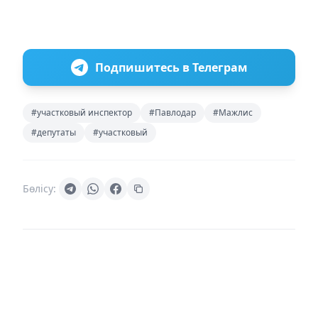
Подпишитесь в Телеграм
#участковый инспектор
#Павлодар
#Мажлис
#депутаты
#участковый
Бөлісу: