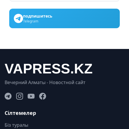
подпишитесь
Telegram
Вечерний Алматы - Новостной сайт
Сілтемелер
Біз туралы