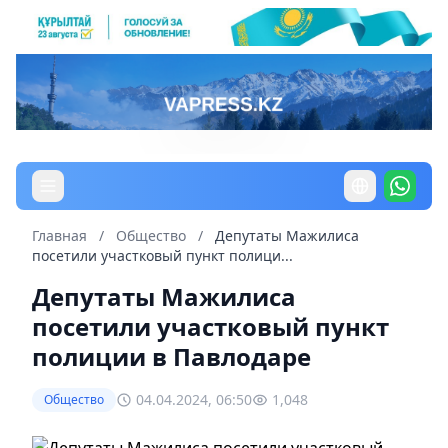
Главная
/
Общество
/
Депутаты Мажилиса
посетили участковый пункт полици...
Депутаты Мажилиса
посетили участковый пункт
полиции в Павлодаре
04.04.2024, 06:50
1,048
Общество