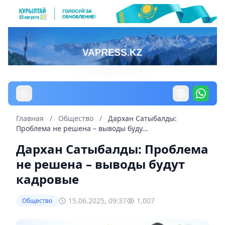
Главная
/
Общество
/
Дархан Сатыбалды:
Проблема не решена – выводы буду...
Дархан Сатыбалды: Проблема
не решена – выводы будут
кадровые
15.06.2025, 09:37
1,007
Общество