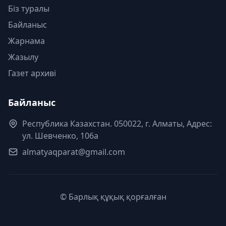
Біз туралы
Байланыс
Жарнама
Жазылу
Газет архиві
Байланыс
Республика Казахстан. 050022, г. Алматы, Адрес:
ул. Шевченко, 106а
almatyaqparat@gmail.com
© Барлық құқық қорғалған