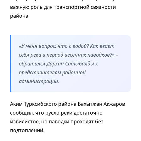
важную роль для транспортной связности
района.
«У меня вопрос: что с водой? Как ведет
себя река в период весенних паводков?» –
обратился Дархан Сатыбалды к
представителям районной
администрации.
Аким Турксибского района Бахытжан Акжаров
сообщил, что русло реки достаточно
извилистое, но паводки проходят без
подтоплений.