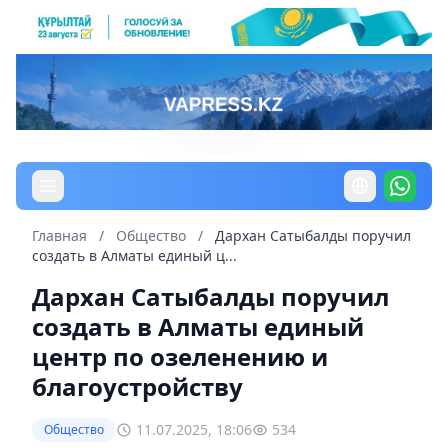
Главная
/
Общество
/
Дархан Сатыбалды поручил
создать в Алматы единый ц...
Дархан Сатыбалды поручил
создать в Алматы единый
центр по озеленению и
благоустройству
11.07.2025, 18:06
534
Общество