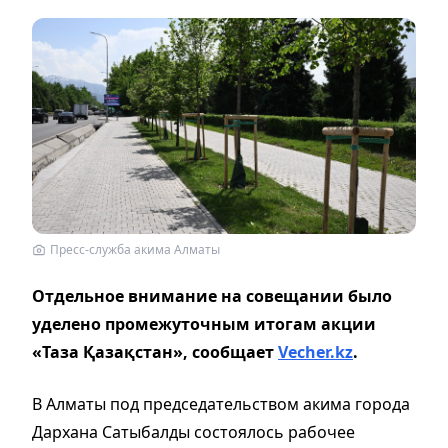
Пресс-служба акима Алматы
Отдельное внимание на совещании было
уделено промежуточным итогам акции
«Таза Қазақстан», сообщает
Vecher.kz
.
В Алматы под председательством акима города
Дархана Сатыбалды состоялось рабочее