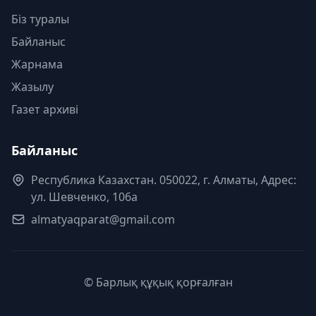
Біз туралы
Байланыс
Жарнама
Жазылу
Газет архиві
Байланыс
Республика Казахстан. 050022, г. Алматы, Адрес:
ул. Шевченко, 106а
almatyaqparat@gmail.com
© Барлық құқық қорғалған