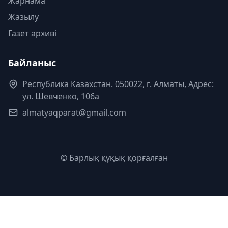
Жарнама
Жазылу
Газет архиві
Байланыс
Республика Казахстан. 050022, г. Алматы, Адрес:
ул. Шевченко, 106а
almatyaqparat@gmail.com
© Барлық құқық қорғалған