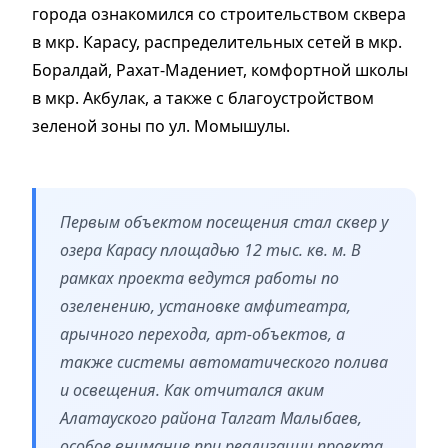
города ознакомился со строительством сквера
в мкр. Карасу, распределительных сетей в мкр.
Боралдай, Рахат-Мадениет, комфортной школы
в мкр. Акбулак, а также с благоустройством
зеленой зоны по ул. Момышулы.
Первым объектом посещения стал сквер у
озера Карасу площадью 12 тыс. кв. м. В
рамках проекта ведутся работы по
озеленению, установке амфитеатра,
арычного перехода, арт-объектов, а
также системы автоматического полива
и освещения. Как отчитался аким
Алатауского района Талгат Малыбаев,
особое внимание при реализации проекта