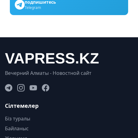
подпишитесь
Telegram
Вечерний Алматы - Новостной сайт
Сілтемелер
Біз туралы
Байланыс