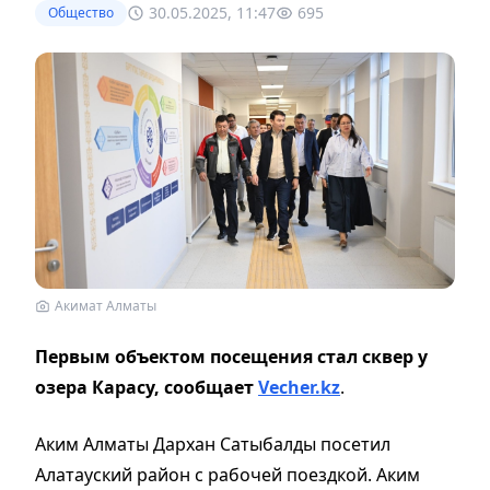
30.05.2025, 11:47
695
Общество
Акимат Алматы
Первым объектом посещения стал сквер у
озера Карасу, сообщает
Vecher.kz
.
Аким Алматы Дархан Сатыбалды посетил
Алатауский район с рабочей поездкой. Аким