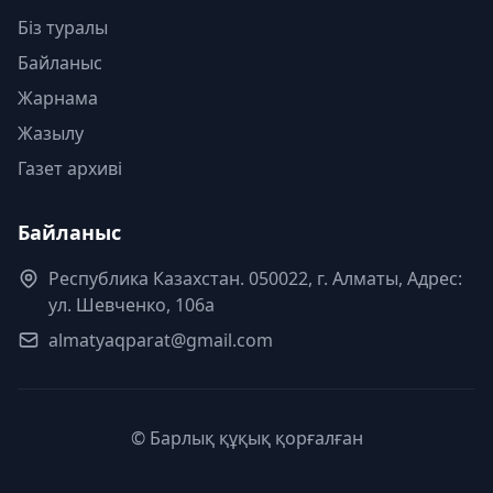
Біз туралы
Байланыс
Жарнама
Жазылу
Газет архиві
Байланыс
Республика Казахстан. 050022, г. Алматы, Адрес:
ул. Шевченко, 106а
almatyaqparat@gmail.com
© Барлық құқық қорғалған