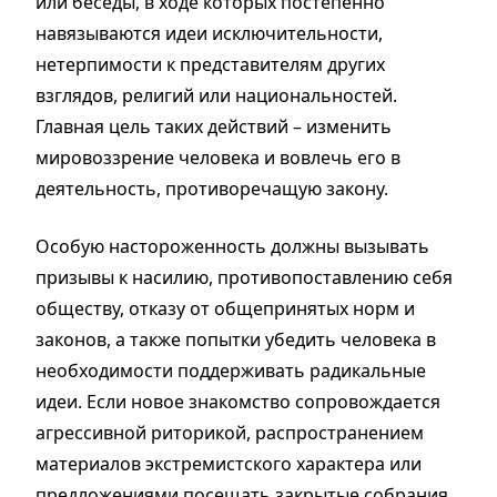
или беседы, в ходе которых постепенно
навязываются идеи исключительности,
нетерпимости к представителям других
взглядов, религий или национальностей.
Главная цель таких действий – изменить
мировоззрение человека и вовлечь его в
деятельность, противоречащую закону.
Особую настороженность должны вызывать
призывы к насилию, противопоставлению себя
обществу, отказу от общепринятых норм и
законов, а также попытки убедить человека в
необходимости поддерживать радикальные
идеи. Если новое знакомство сопровождается
агрессивной риторикой, распространением
материалов экстремистского характера или
предложениями посещать закрытые собрания,